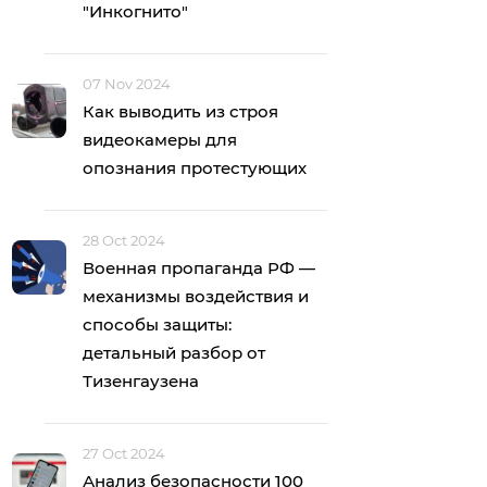
"Инкогнито"
07 Nov 2024
Как выводить из строя
видеокамеры для
опознания протестующих
28 Oct 2024
Военная пропаганда РФ —
механизмы воздействия и
способы защиты:
детальный разбор от
Тизенгаузена
27 Oct 2024
Анализ безопасности 100