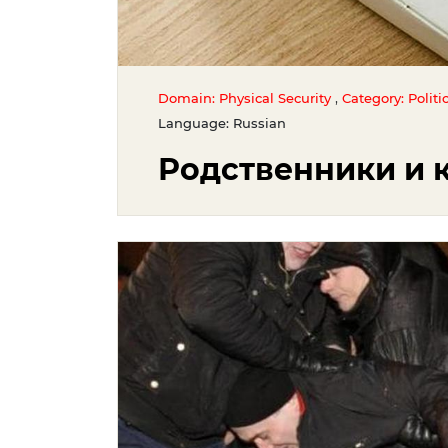
,
Domain: Physical Security
Category: Politi
Language: Russian
Родственники и 