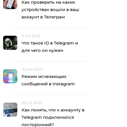
Как проверить на каких
устройствах вошли в ваш
аккаунт в Телеграм
11 Jul 2022
Что такое ID в Telegram и
для чего он нужен
10 Jan 2024
Режим исчезающих
сообщений в Instagram
29 Jul 2023
Как понять, что к аккаунту в
Тelegram подключился
посторонний?