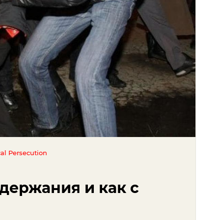
cal Persecution
держания и как с