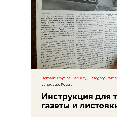
,
Domain: Physical Security
Category: Partis
Language: Russian
Инструкция для т
газеты и листовк