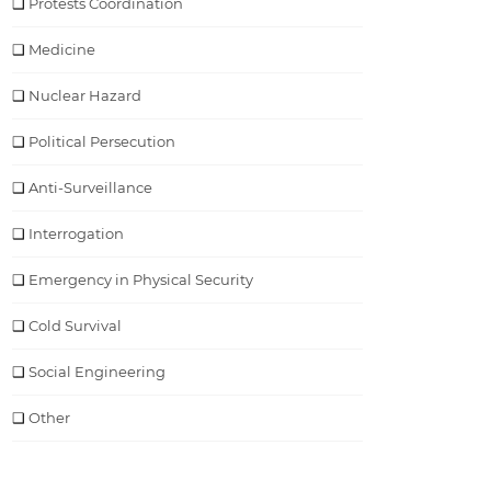
Protests Coordination
Medicine
Nuclear Hazard
Political Persecution
Anti-Surveillance
Interrogation
Emergency in Physical Security
Cold Survival
Social Engineering
Other