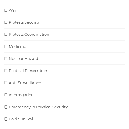
War
Protests Security
Protests Coordination
Medicine
Nuclear Hazard
Political Persecution
Anti-Surveillance
Interrogation
Emergency in Physical Security
Cold Survival