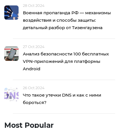
28 Oct 2024
Военная пропаганда РФ — механизмы
воздействия и способы защиты:
детальный разбор от Тизенгаузена
27 Oct 2024
Анализ безопасности 100 бесплатных
VPN-приложений для платформы
Android
26 Oct 2024
Что такое утечки DNS и как с ними
бороться?
Most Popular