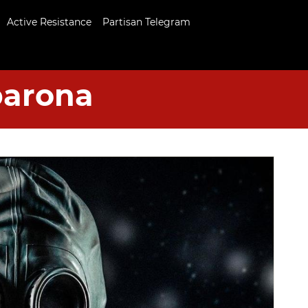
Active Resistance
Partisan Telegram
arona