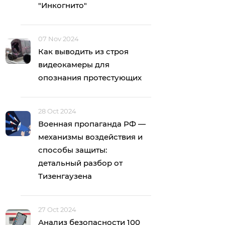
"Инкогнито"
07 Nov 2024
Как выводить из строя
видеокамеры для
опознания протестующих
28 Oct 2024
Военная пропаганда РФ —
механизмы воздействия и
способы защиты:
детальный разбор от
Тизенгаузена
27 Oct 2024
Анализ безопасности 100