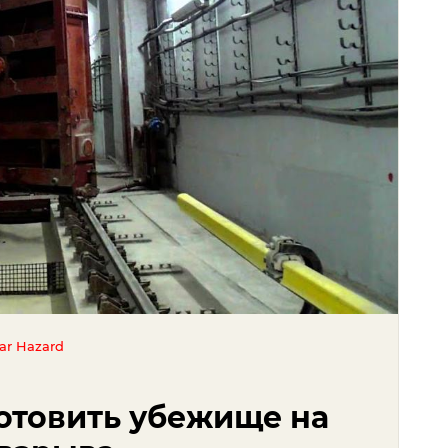
ear Hazard
готовить убежище на