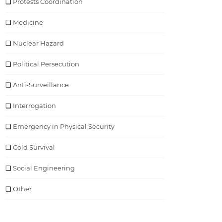
Protests Coordination
Medicine
Nuclear Hazard
Political Persecution
Anti-Surveillance
Interrogation
Emergency in Physical Security
Cold Survival
Social Engineering
Other