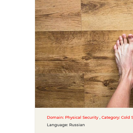
,
Domain: Physical Security
Category: Cold S
Language: Russian