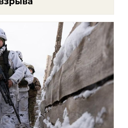
 взрыва