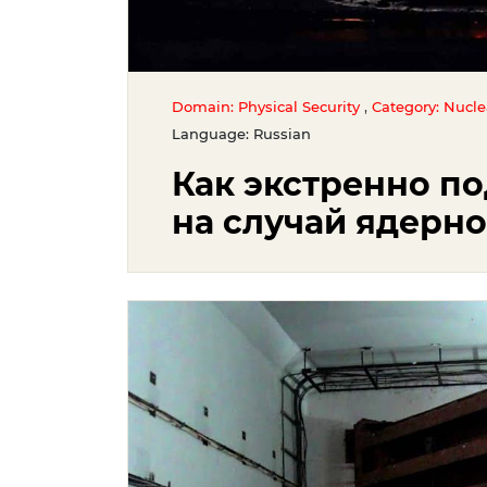
,
Domain: Physical Security
Category: Nucl
Language: Russian
Как экстренно п
на случай ядерно