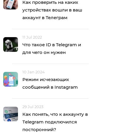
Как проверить на каких
устройствах вошли в ваш
аккаунт в Телеграм
11 Jul 2022
Что такое ID в Telegram и
для чего он нужен
10 Jan 2024
Режим исчезающих
сообщений в Instagram
29 Jul 2023
Как понять, что к аккаунту в
Тelegram подключился
посторонний?