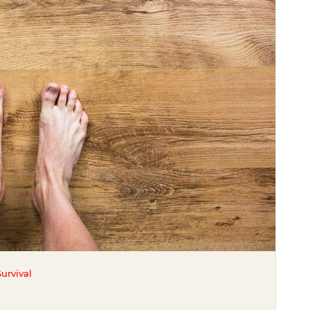
urvival