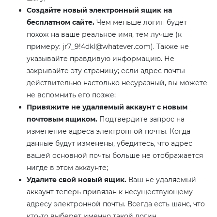
Создайте новый электронный ящик на
бесплатном сайте.
Чем меньше логин будет
похож на ваше реальное имя, тем лучше (к
примеру: jr7_9!4dkl@whatever.com). Также не
указывайте правдивую информацию. Не
закрывайте эту страницу; если адрес почты
действительно настолько несуразный, вы можете
не вспомнить его позже;
Привяжите не удаляемый аккаунт с новым
почтовым ящиком.
Подтвердите запрос на
изменение адреса электронной почты. Когда
данные будут изменены, убедитесь, что адрес
вашей основной почты больше не отображается
нигде в этом аккаунте;
Удалите свой новый ящик.
Ваш не удаляемый
аккаунт теперь привязан к несуществующему
адресу электронной почты. Всегда есть шанс, что
кто-то выберет именно такой логин