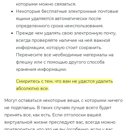
которыми можно связаться.
Некоторые бесплатные электронные почтовые
ящики удаляются автоматически после
определенного срока неиспользования.
Прежде чем удалять свою электронную почту,
всегда проверяйте наличие на ней важной
информации, которую стоит сохранить.
Перенесите все необходимые материалы на
флешку или с помощью другого способа
хранения информации.
Смиритесь с тем, что вам не удастся удалить
абсолютно все.
Могут оставаться некоторые вещи, с которыми ничего
не поделаешь. В таких случаях лучше всего будет
принять все, как есть. Если отголоски вашей
виртуальной жизни преследуют вас, всегда можно
притвориться, что это не вы (особенно, если у вас