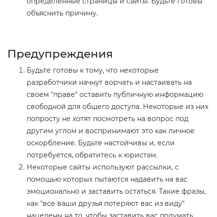
определенные страницы и сайты. Будьте готовы
объяснить причину.
Предупреждения​
Будьте готовы к тому, что некоторые
разработчики начнут ворчать и настаивать на
своем "праве" оставить публичную информацию
свободной для общего доступа. Некоторые из них
попросту не хотят посмотреть на вопрос под
другим углом и воспринимают это как личное
оскорбление. Будьте настойчивы и, если
потребуется, обратитесь к юристам.
Некоторые сайты используют рассылки, с
помощью которых пытаются надавить на вас
эмоционально и заставить остаться. Такие фразы,
как "все ваши друзья потеряют вас из виду"
нацелены на то, чтобы заставить вас подумать