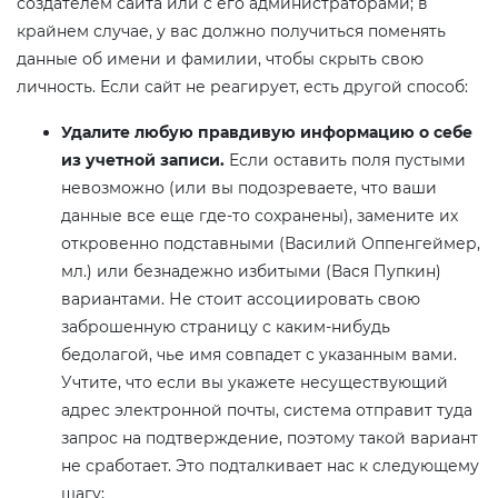
создателем сайта или с его администраторами; в
крайнем случае, у вас должно получиться поменять
данные об имени и фамилии, чтобы скрыть свою
личность. Если сайт не реагирует, есть другой способ:
Удалите любую правдивую информацию о себе
из учетной записи.
Если оставить поля пустыми
невозможно (или вы подозреваете, что ваши
данные все еще где-то сохранены), замените их
откровенно подставными (Василий Оппенгеймер,
мл.) или безнадежно избитыми (Вася Пупкин)
вариантами. Не стоит ассоциировать свою
заброшенную страницу с каким-нибудь
бедолагой, чье имя совпадет с указанным вами.
Учтите, что если вы укажете несуществующий
адрес электронной почты, система отправит туда
запрос на подтверждение, поэтому такой вариант
не сработает. Это подталкивает нас к следующему
шагу;