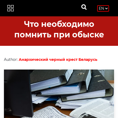
Что необходимо
помнить при обыске
Author:
Анархический черный крест Беларусь