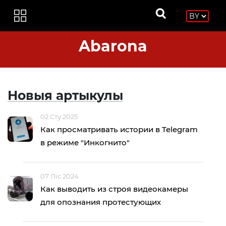
Abarona
Новыя артыкулы
02 Сту 2025
Как просматривать истории в Telegram
в режиме "Инкогнито"
07 Ліс 2024
Как выводить из строя видеокамеры
для опознания протестующих