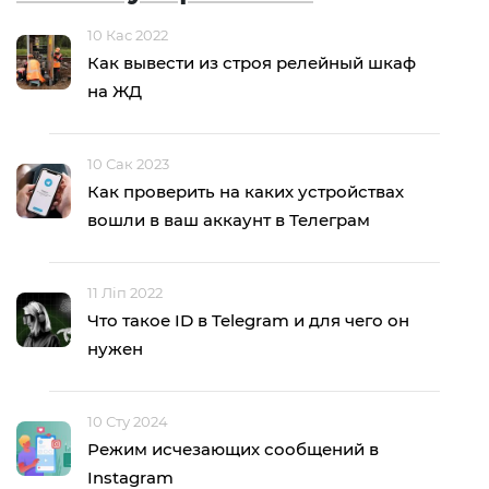
10 Кас 2022
Как вывести из строя релейный шкаф
на ЖД
10 Сак 2023
Как проверить на каких устройствах
вошли в ваш аккаунт в Телеграм
11 Ліп 2022
Что такое ID в Telegram и для чего он
нужен
10 Сту 2024
Режим исчезающих сообщений в
Instagram