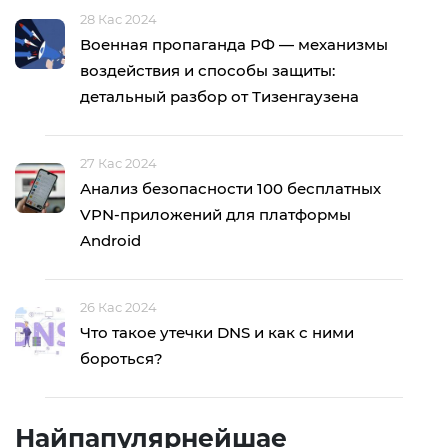
28 Кас 2024
Военная пропаганда РФ — механизмы
воздействия и способы защиты:
детальный разбор от Тизенгаузена
27 Кас 2024
Анализ безопасности 100 бесплатных
VPN-приложений для платформы
Android
26 Кас 2024
Что такое утечки DNS и как с ними
бороться?
Найпапулярнейшае