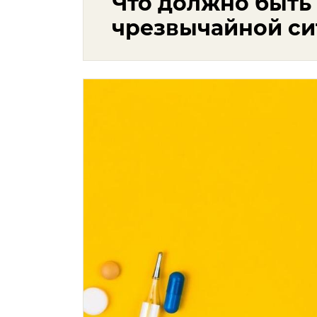
Что должно быть 
чрезвычайной си