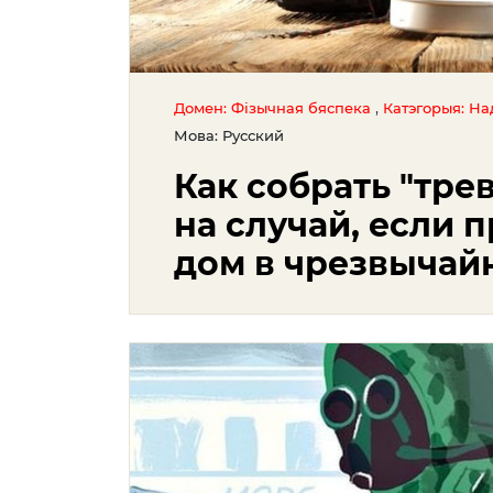
,
Домен: Фізычная бяспека
Катэгорыя: На
Мова: Русский
Как собрать "тр
на случай, если 
дом в чрезвычай