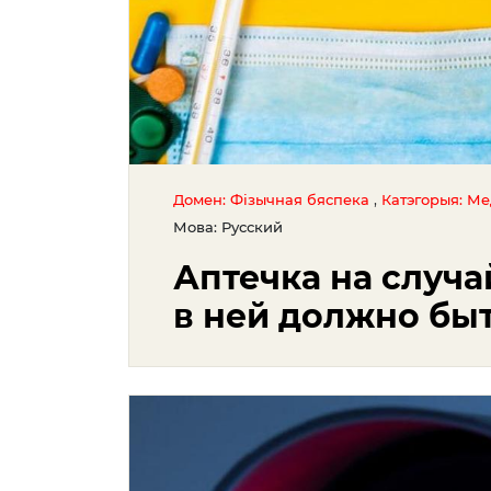
,
Домен: Фізычная бяспека
Катэгорыя: М
Мова: Русский
Аптечка на случа
в ней должно бы