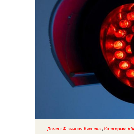
,
Домен: Фізычная бяспека
Катэгорыя: Аб