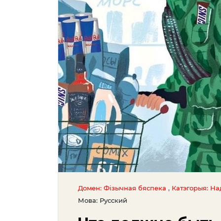
,
Домен: Фізычная бяспека
Катэгорыя: На
Мова: Русский