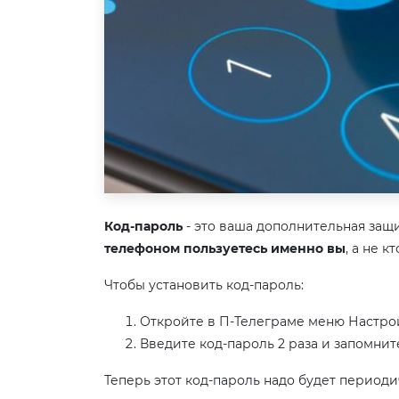
Код-пароль
- это ваша дополнительная защи
телефоном пользуетесь именно вы
, а не к
Чтобы установить код-пароль:
Откройте в П-Телеграме меню Настрой
Введите код-пароль 2 раза и запомните
Теперь этот код-пароль надо будет периодич