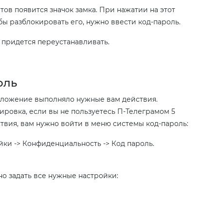
тов появится значок замка. При нажатии на этот
бы разблокировать его, нужно ввести код-пароль.
 придется переустанавливать.
оль
риложение выполняло нужные вам действия.
ровка, если вы не пользуетесь П-Телеграмом 5
твия, вам нужно войти в меню системы код-пароль:
ки -> Конфиденциальность -> Код пароль.
о задать все нужные настройки: