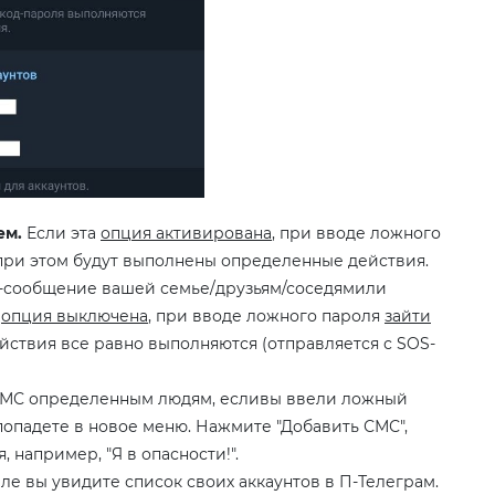
ем.
Если эта
опция активирована
, при вводе ложного
 при этом будут выполнены определенные действия.
-сообщение вашей семье/друзьям/соседямили
и
опция выключена
, при вводе ложного пароля
зайти
йствия все равно выполняются (отправляется с SOS-
у СМС определенным людям, есливы ввели ложный
попадете в новое меню. Нажмите "Добавить СМС",
 например, "Я в опасности!".
ле вы увидите список своих аккаунтов в П-Телеграм.