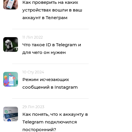
Как проверить на каких
устройствах вошли в ваш
аккаунт в Телеграм
11 Ліп 2022
Что такое ID в Telegram и
для чего он нужен
10 Сту 2024
Режим исчезающих
сообщений в Instagram
29 Ліп 2023
Как понять, что к аккаунту в
Тelegram подключился
посторонний?