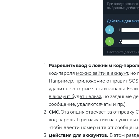
Разрешить вход с ложным код-парол
код-пароля
можно зайти в аккаунт
, но
Например, приложение отправит SOS
удалит некоторые чаты и каналы. Есл
в аккаунт будет нельзя,
но заданные де
сообщение, удаляютсячаты и пр.).
СМС
. Эта опция отвечает за отправк
код-пароль. При нажатии на пункт вы 
чтобы ввести номер и текст сообщения,
Действия для аккаунтов.
В этом разде