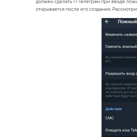
должен сделать П-Телеграм при вводе ложн
открывается после его создания. Рассмотр