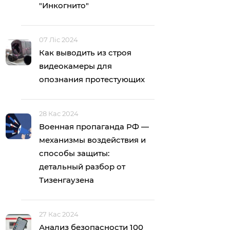
"Инкогнито"
07 Ліс 2024
Как выводить из строя
видеокамеры для
опознания протестующих
28 Кас 2024
Военная пропаганда РФ —
механизмы воздействия и
способы защиты:
детальный разбор от
Тизенгаузена
27 Кас 2024
Анализ безопасности 100