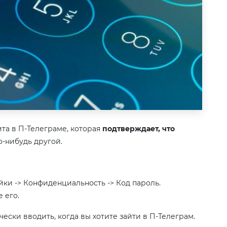
та в П-Телеграме, которая
подтверждает, что
то-нибудь другой.
ки -> Конфиденциальность -> Код пароль.
 его.
ески вводить, когда вы хотите зайти в П-Телеграм.