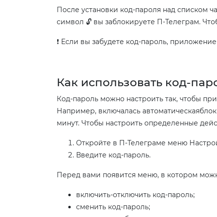
После установки код-пароля над списком ча
символ 🔓 вы заблокируете П-Телеграм. Что
❗ Если вы забудете код-пароль, приложение
Как использовать код-пар
Код-пароль можно настроить так, чтобы п
Например, включалась автоматическаяблоки
минут. Чтобы настроить определенные дейс
Откройте в П-Телеграме меню Настрой
Введите код-пароль.
Перед вами появится меню, в котором можн
включить-отключить код-пароль;
сменить код-пароль;