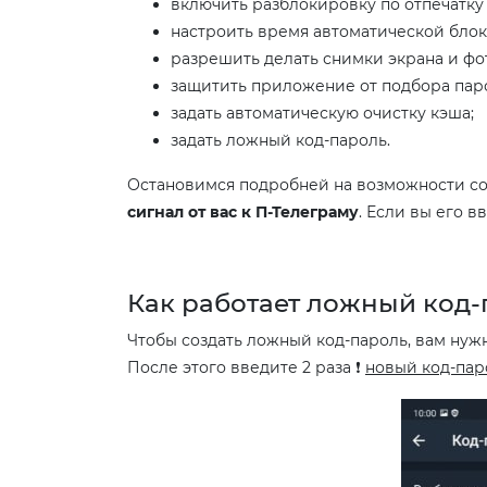
включить разблокировку по отпечатку 
настроить время автоматической бло
разрешить делать снимки экрана и фо
защитить приложение от подбора пар
задать автоматическую очистку кэша;
задать ложный код-пароль.
Остановимся подробней на возможности с
сигнал от вас к П-Телеграму
. Если вы его в
Как работает ложный код
Чтобы создать ложный код-пароль, вам нужн
После этого введите 2 раза ❗
новый код-пар