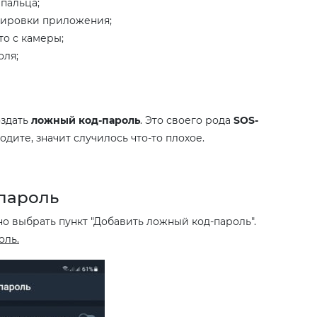
пальца;
кировки приложения;
то с камеры;
оля;
оздать
ложный код-пароль
. Это своего рода
SOS-
водите, значит случилось что-то плохое.
-пароль
о выбрать пункт "Добавить ложный код-пароль".
оль.