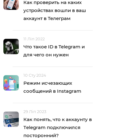
Как проверить на каких
устройствах вошли в ваш
аккаунт в Телеграм
11 Ліп 2022
Что такое ID в Telegram и
для чего он нужен
10 Сту 2024
Режим исчезающих
сообщений в Instagram
29 Ліп 2023
Как понять, что к аккаунту в
Тelegram подключился
посторонний?