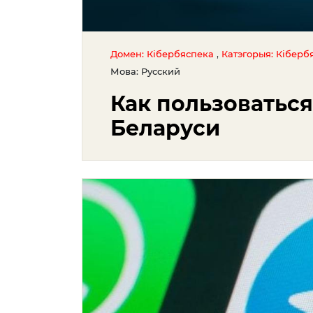
,
Домен: Кібербяспека
Катэгорыя: Кіберб
Мова: Русский
Как пользоваться
Беларуси