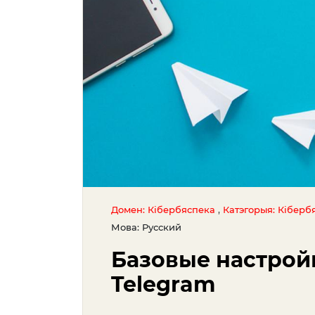
,
Домен: Кібербяспека
Катэгорыя: Кіберб
Мова: Русский
Базовые настрой
Telegram