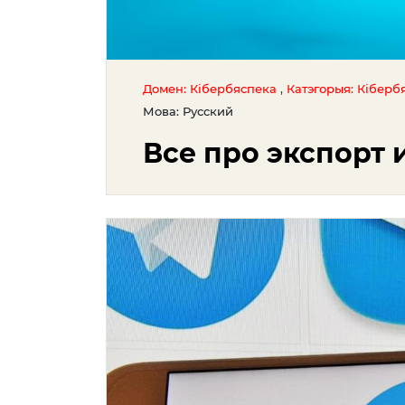
,
Домен: Кібербяспека
Катэгорыя: Кіберб
Мова: Русский
Все про экспорт 