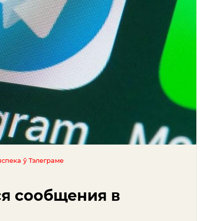
яспека ў Тэлеграме
я сообщения в