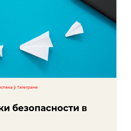
яспека ў Тэлеграме
ки безопасности в