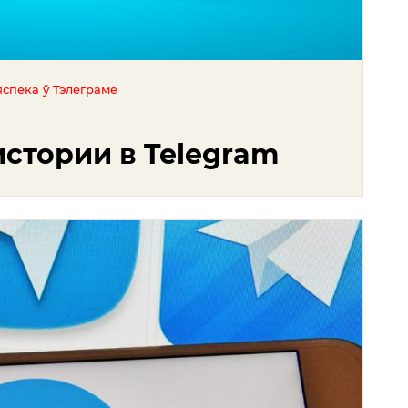
яспека ў Тэлеграме
истории в Telegram