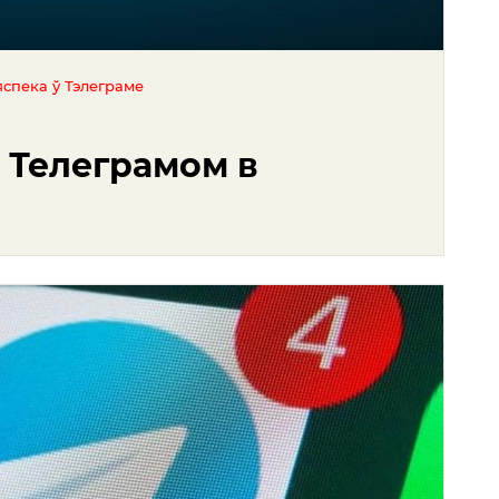
яспека ў Тэлеграме
 Телеграмом в