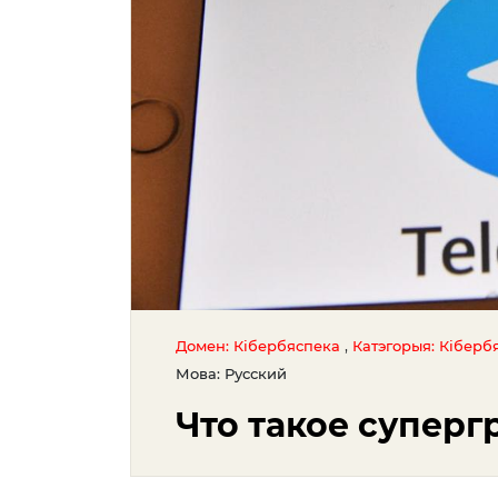
,
Домен: Кібербяспека
Катэгорыя: Кіберб
Мова: Русский
Что такое суперг