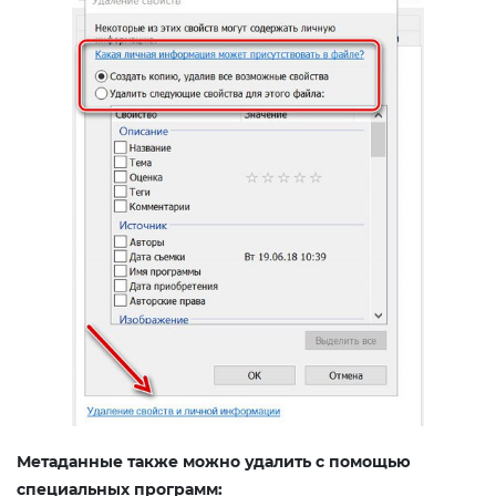
Метаданные также можно удалить с помощью
специальных программ: