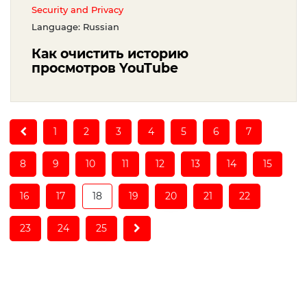
Security and Privacy
Language: Russian
Как очистить историю
просмотров YouTube
1
2
3
4
5
6
7
8
9
10
11
12
13
14
15
(current)
16
17
18
19
20
21
22
23
24
25