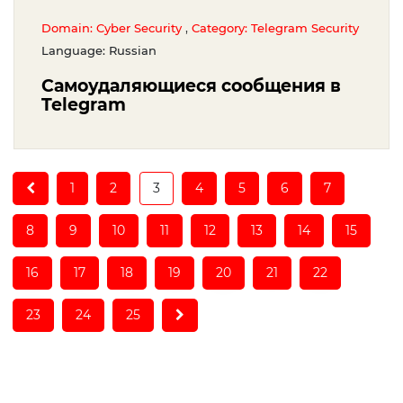
,
Domain: Cyber Security
Category: Telegram Security
Language: Russian
Самоудаляющиеся сообщения в
Telegram
(current)
1
2
3
4
5
6
7
8
9
10
11
12
13
14
15
16
17
18
19
20
21
22
23
24
25