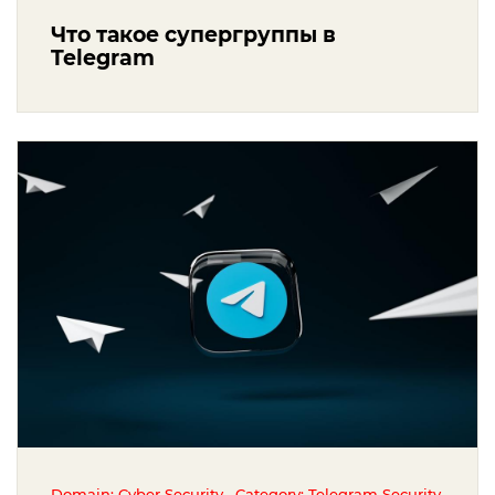
Что такое супергруппы в
Telegram
,
Domain: Cyber Security
Category: Telegram Security