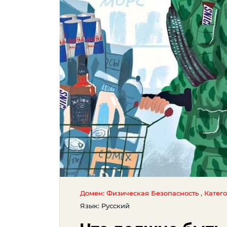
,
Домен: Физическая Безопасность
Катег
Язык: Русский