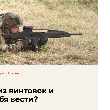
ория: Война
из винтовок и
ебя вести?