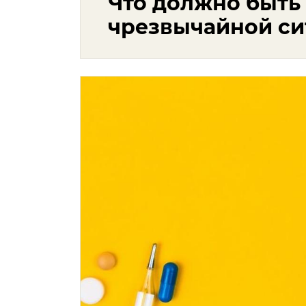
Что должно быть 
чрезвычайной си