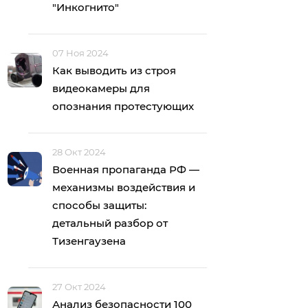
"Инкогнито"
07 Ноя 2024
Как выводить из строя
видеокамеры для
опознания протестующих
28 Окт 2024
Военная пропаганда РФ —
механизмы воздействия и
способы защиты:
детальный разбор от
Тизенгаузена
27 Окт 2024
Анализ безопасности 100