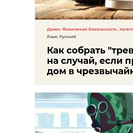
,
Домен: Физическая Безопасность
Катег
Язык: Русский
Как собрать "тр
на случай, если 
дом в чрезвычай