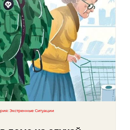
ория: Экстренные Ситуации