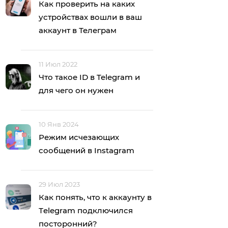
Как проверить на каких
устройствах вошли в ваш
аккаунт в Телеграм
11 Июл 2022
Что такое ID в Telegram и
для чего он нужен
10 Янв 2024
Режим исчезающих
сообщений в Instagram
29 Июл 2023
Как понять, что к аккаунту в
Тelegram подключился
посторонний?