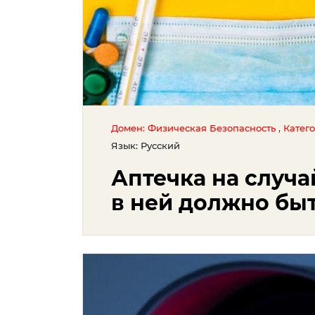
,
Домен: Физическая Безопасность
Катег
Язык: Русский
Аптечка на случа
в ней должно бы