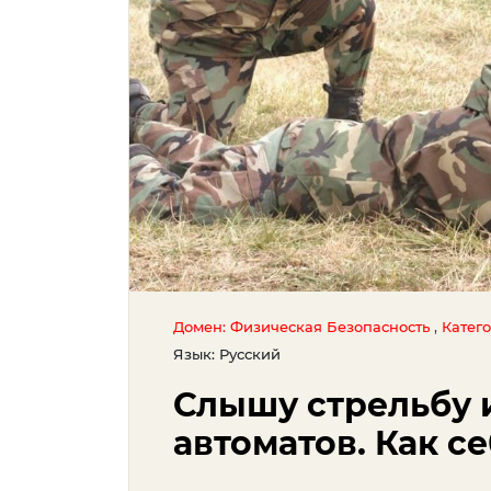
,
Домен: Физическая Безопасность
Катег
Язык: Русский
Слышу стрельбу 
автоматов. Как с