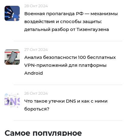
28 Окт 2024
Военная пропаганда РФ — механизмы
воздействия и способы защиты:
детальный разбор от Тизенгаузена
27 Окт 2024
Анализ безопасности 100 бесплатных
VPN-приложений для платформы
Android
26 Окт 2024
Что такое утечки DNS и как с ними
бороться?
Самое популярное