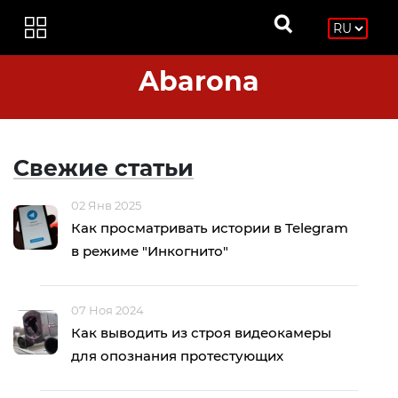
Abarona
Свежие статьи
02 Янв 2025
Как просматривать истории в Telegram
в режиме "Инкогнито"
07 Ноя 2024
Как выводить из строя видеокамеры
для опознания протестующих