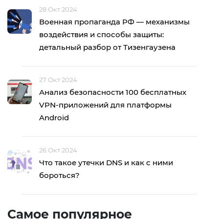
28 Окт 2024
Военная пропаганда РФ — механизмы
воздействия и способы защиты:
детальный разбор от Тизенгаузена
27 Окт 2024
Анализ безопасности 100 бесплатных
VPN-приложений для платформы
Android
26 Окт 2024
Что такое утечки DNS и как с ними
бороться?
Самое популярное