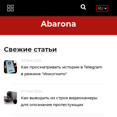
Abarona
Свежие статьи
02 Янв 2025
Как просматривать истории в Telegram
в режиме "Инкогнито"
07 Ноя 2024
Как выводить из строя видеокамеры
для опознания протестующих