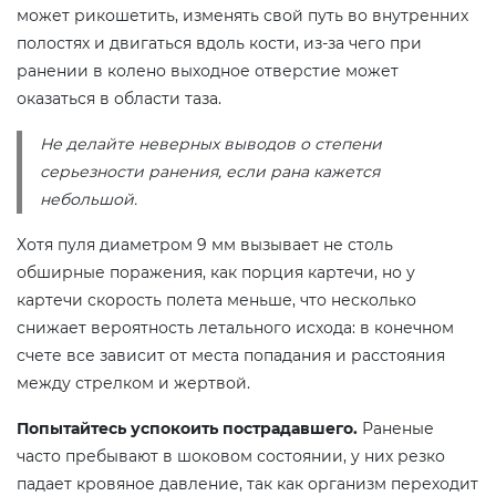
может рикошетить, изменять свой путь во внутренних
полостях и двигаться вдоль кости, из-за чего при
ранении в колено выходное отверстие может
оказаться в области таза.
Не делайте неверных выводов о степени
серьезности ранения, если рана кажется
небольшой.
Хотя пуля диаметром 9 мм вызывает не столь
обширные поражения, как порция картечи, но у
картечи скорость полета меньше, что несколько
снижает вероятность летального исхода: в конечном
счете все зависит от места попадания и расстояния
между стрелком и жертвой.
Попытайтесь успокоить пострадавшего.
Раненые
часто пребывают в шоковом состоянии, у них резко
падает кровяное давление, так как организм переходит