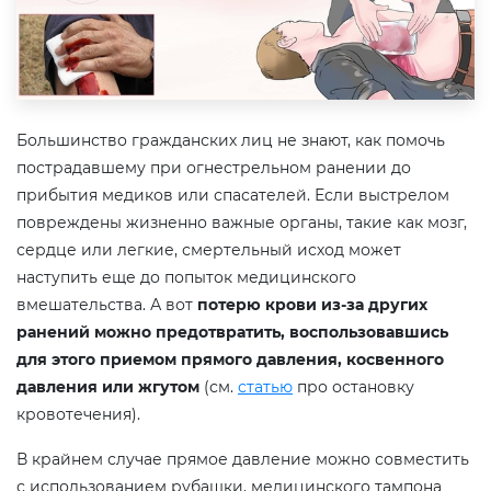
Большинство гражданских лиц не знают, как помочь
пострадавшему при огнестрельном ранении до
прибытия медиков или спасателей. Если выстрелом
повреждены жизненно важные органы, такие как мозг,
сердце или легкие, смертельный исход может
наступить еще до попыток медицинского
вмешательства. А вот
потерю крови из-за других
ранений можно предотвратить, воспользовавшись
для этого приемом прямого давления, косвенного
давления или жгутом
(см.
статью
про остановку
кровотечения).
В крайнем случае прямое давление можно совместить
с использованием рубашки, медицинского тампона