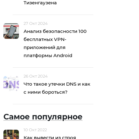
Тизенгаузена
27 Окт 2024
Анализ безопасности 100
бесплатных VPN-
приложений для
платформы Android
26 Окт 2024
Что такое утечки DNS и как
с ними бороться?
Самое популярное
10 Окт 2022
Как вывести из строя