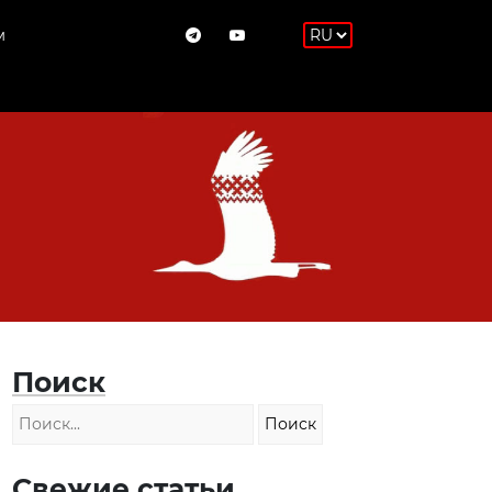
м
Поиск
Свежие статьи