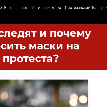
я Безопасность
Активный отпор
Партизанский Телегра
 следят и почему
осить маски на
 протеста?