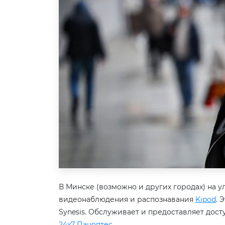
В Минске (возможно и других городах) на 
видеонаблюдения и распознавания
Kipod
. 
Synesis. Обслуживает и предоставляет досту
24x7 Паноптес
.