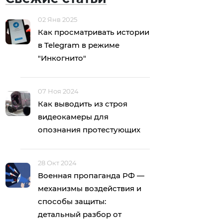
02 Янв 2025
Как просматривать истории
в Telegram в режиме
"Инкогнито"
07 Ноя 2024
Как выводить из строя
видеокамеры для
опознания протестующих
28 Окт 2024
Военная пропаганда РФ —
механизмы воздействия и
способы защиты:
детальный разбор от