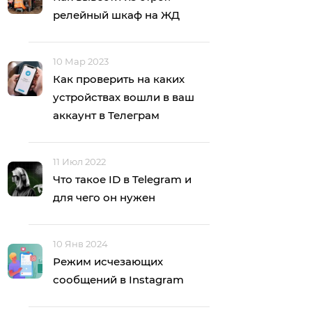
релейный шкаф на ЖД
10 Мар 2023
Как проверить на каких
устройствах вошли в ваш
аккаунт в Телеграм
11 Июл 2022
Что такое ID в Telegram и
для чего он нужен
10 Янв 2024
Режим исчезающих
сообщений в Instagram