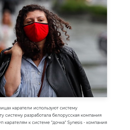
улицах каратели используют систему
Эту систему разработала белорусская компания
п карателям к системе "дочка" Synesis - компания