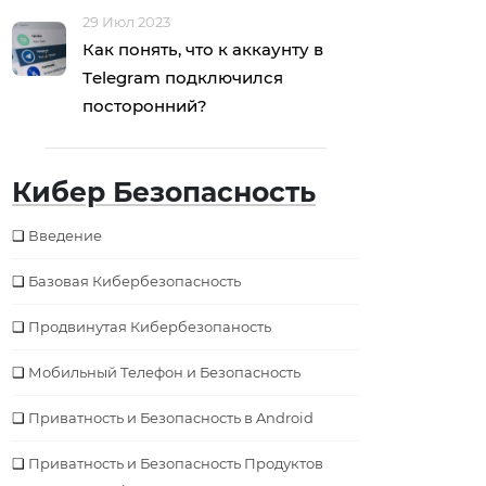
29 Июл 2023
Как понять, что к аккаунту в
Тelegram подключился
посторонний?
Кибер Безопасность
Введение
Базовая Кибербезопаcность
Продвинутая Кибербезопаность
Мобильный Телефон и Безопасность
Приватность и Безопасность в Android
Приватность и Безопасность Продуктов