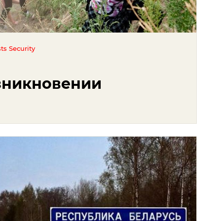
ts Security
зникновении