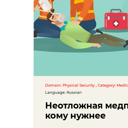
,
Domain: Physical Security
Category: Medic
Language: Russian
Неотложная медп
кому нужнее