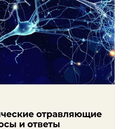
ические отравляющие
осы и ответы