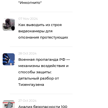
"Инкогнито"
07 Nov 2024
Как выводить из строя
видеокамеры для
опознания протестующих
28 Oct 2024
Военная пропаганда РФ —
механизмы воздействия и
способы защиты:
детальный разбор от
Тизенгаузена
27 Oct 2024
Анализ безопасности 100