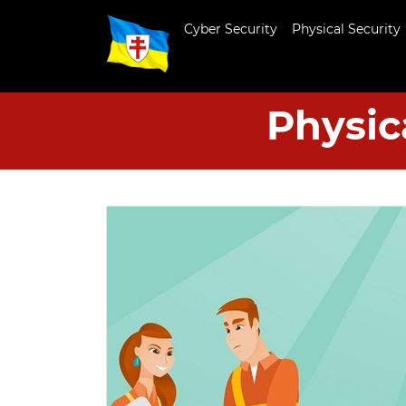
Cyber Security
Physical Security
Physic