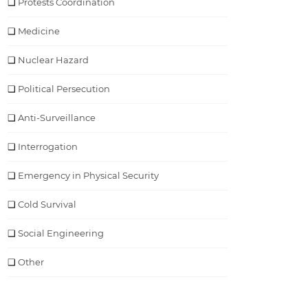
Protests Coordination
Medicine
Nuclear Hazard
Political Persecution
Anti-Surveillance
Interrogation
Emergency in Physical Security
Cold Survival
Social Engineering
Other