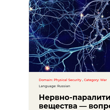
,
Domain: Physical Security
Category: War
Language: Russian
Нервно-паралит
вещества — вопр