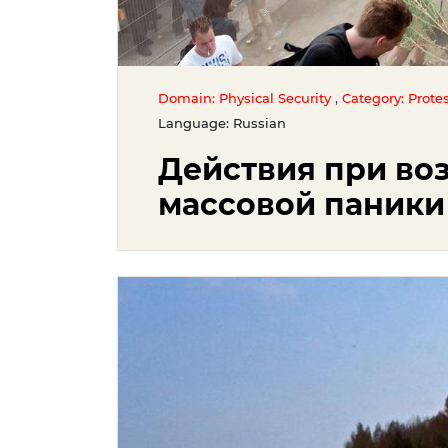
,
Domain: Physical Security
Category: Protes
Language: Russian
Действия при во
массовой паники