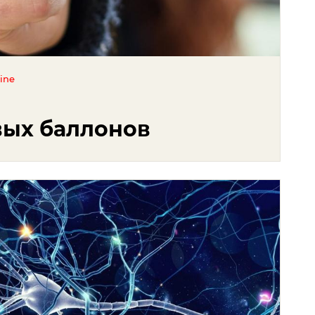
ine
вых баллонов