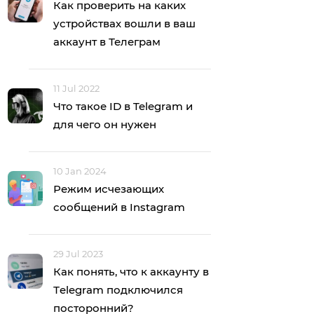
Как проверить на каких
устройствах вошли в ваш
аккаунт в Телеграм
11 Jul 2022
Что такое ID в Telegram и
для чего он нужен
10 Jan 2024
Режим исчезающих
сообщений в Instagram
29 Jul 2023
Как понять, что к аккаунту в
Тelegram подключился
посторонний?