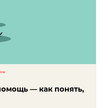
ine
омощь — как понять,