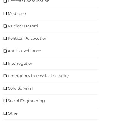
Protests Coordination
Medicine
Nuclear Hazard
Political Persecution
Anti-Surveillance
Interrogation
Emergency in Physical Security
Cold Survival
Social Engineering
Other