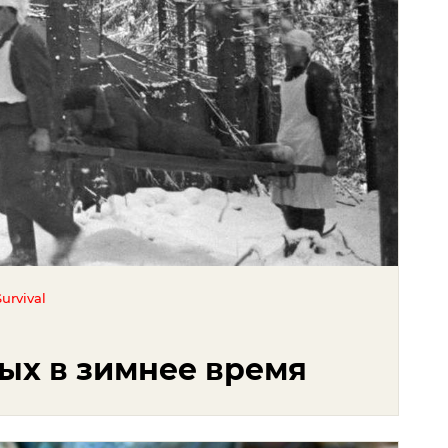
urvival
ых в зимнее время