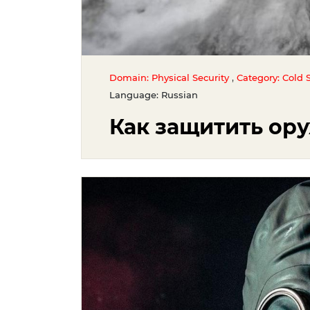
,
Domain: Physical Security
Category: Cold S
Language: Russian
Как защитить ору