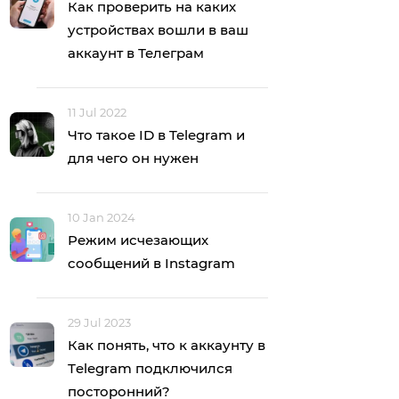
Как проверить на каких
устройствах вошли в ваш
аккаунт в Телеграм
11 Jul 2022
Что такое ID в Telegram и
для чего он нужен
10 Jan 2024
Режим исчезающих
сообщений в Instagram
29 Jul 2023
Как понять, что к аккаунту в
Тelegram подключился
посторонний?