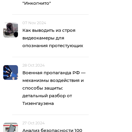
"Инкогнито"
07 Nov 2024
Как выводить из строя
видеокамеры для
опознания протестующих
28 Oct 2024
Военная пропаганда РФ —
механизмы воздействия и
способы защиты:
детальный разбор от
Тизенгаузена
27 Oct 2024
Анализ безопасности 100