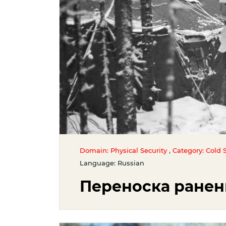
,
Domain: Physical Security
Category: Cold S
Language: Russian
Переноска ранен