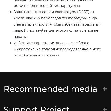
источников высокой температурны.
Защитите штепселя и клавиатуру (DART) от
чрезвычайных перепадов температуры, льда,
снега и влажности, чтобы избежать нарастания
льда. Используйте для этого полиэтиленовые
пакеты.
Избегайте нарастания льда на мембране
микрофона, не говоря непосредственно в него
или обернув его носком.
Recommended media
Батальён Кастуся Каліноўскага
Support Project
Супраціў