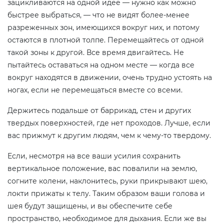
зацикливаются на одной идее — нужно как можно
быстрее выбраться, — что не видят более-менее
разреженных зон, имеющихся вокруг них, и потому
остаются в плотной толпе. Перемещайтесь от одной
такой зоны к другой. Все время двигайтесь. Не
пытайтесь оставаться на одном месте — когда все
вокруг находятся в движении, очень трудно устоять на
ногах, если не перемещаться вместе со всеми.
Держитесь подальше от баррикад, стен и других
твердых поверхностей, где нет проходов. Лучше, если
вас прижмут к другим людям, чем к чему-то твердому.
Если, несмотря на все ваши усилия сохранить
вертикальное положение, вас повалили на землю,
согните колени, наклонитесь, руки прикрывают шею,
локти прижаты к телу. Таким образом ваши голова и
шея будут защищены, и вы обеспечите себе
пространство, необходимое для дыхания. Если же вы