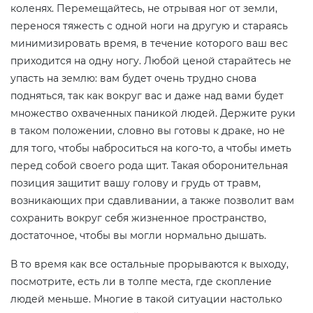
коленях. Перемещайтесь, не отрывая ног от земли,
перенося тяжесть с одной ноги на другую и стараясь
минимизировать время, в течение которого ваш вес
приходится на одну ногу. Любой ценой старайтесь не
упасть на землю: вам будет очень трудно снова
подняться, так как вокруг вас и даже над вами будет
множество охваченных паникой людей. Держите руки
в таком положении, словно вы готовы к драке, но не
для того, чтобы наброситься на кого-то, а чтобы иметь
перед собой своего рода щит. Такая оборонительная
позиция защитит вашу голову и грудь от травм,
возникающих при сдавливании, а также позволит вам
сохранить вокруг себя жизненное пространство,
достаточное, чтобы вы могли нормально дышать.
В то время как все остальные прорываются к выходу,
посмотрите, есть ли в толпе места, где скопление
людей меньше. Многие в такой ситуации настолько