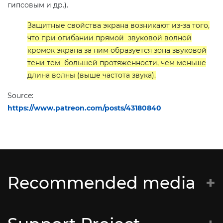
гипсовым и др.).
Защитные свойства экрана возникают из-за того,
что при огибании прямой звуковой волной
кромок экрана за ним образуется зона звуковой
тени тем большей протяженности, чем меньше
длина волны (выше частота звука).
Source:
https://www.patreon.com/posts/43180840
Recommended media
Батальён Кастуся Каліноўскага
Супраціў