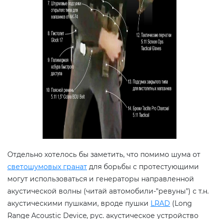
Отдельно хотелось бы заметить, что помимо шума от
светошумовых гранат
для борьбы с протестующими
могут использоваться и генераторы направленной
акустической волны (читай автомобили-"ревуны") с т.н.
акустическими пушками, вроде пушки
LRAD
(Long
Range Acoustic Device, рус. акустическое устройство