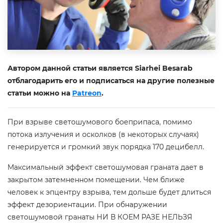
Автором данной статьи является Siarhei Besarab
отблагодарить его и подписаться на другие полезные
статьи можно на
Patreon
.
При взрыве светошумового боеприпаса, помимо
потока излучения и осколков (в некоторых случаях)
генерируется и громкий звук порядка 170 децибелл.
Максимальный эффект светошумовая граната дает в
закрытом затемненном помещении. Чем ближе
человек к эпцентру взрыва, тем дольше будет длиться
эффект дезориентации. При обнаружении
светошумовой гранаты НИ В КОЕМ РАЗЕ НЕЛЬЗЯ