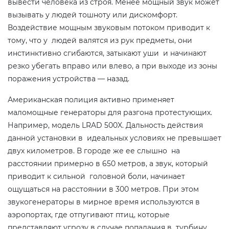
вывести человека из строя. Менее мощный звук может
вызывать у людей тошноту или дискомфорт.
Воздействие мощным звуковым потоком приводит к
тому, что у людей валятся из рук предметы, они
инстинктивно сгибаются, затыкают уши и начинают
резко убегать вправо или влево, а при выходе из зоны
поражения устройства — назад.
Американская полиция активно применяет
маломощные генераторы для разгона протестующих.
Например, модель LRAD 500X. Дальность действия
данной установки в идеальных условиях не превышает
двух километров. В городе же ее слышно на
расстоянии примерно в 650 метров, а звук, который
приводит к сильной головной боли, начинает
ощущаться на расстоянии в 300 метров. При этом
звукогенераторы в мирное время используются в
аэропортах, где отпугивают птиц, которые
представляют угрозу в случае попадания в турбину