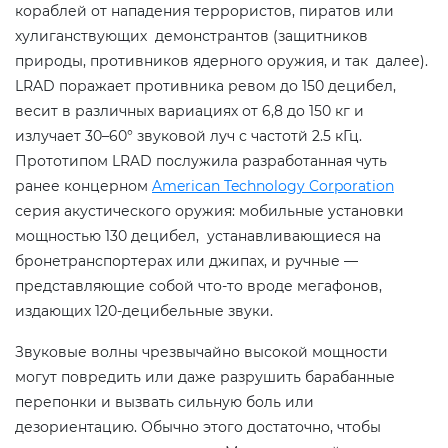
кораблей от нападения террористов, пиратов или
хулиганствующих демонстрантов (защитников
природы, противников ядерного оружия, и так далее).
LRAD поражает противника ревом до 150 децибел,
весит в различных вариациях от 6,8 до 150 кг и
излучает 30–60° звуковой луч с частотй 2.5 кГц.
Прототипом LRAD послужила разработанная чуть
ранее концерном
American Technology Corporation
серия акустического оружия: мобильные установки
мощностью 130 децибел, устанавливающиеся на
бронетранспортерах или джипах, и ручные —
представляющие собой что-то вроде мегафонов,
издающих 120-децибельные звуки.
Звуковые волны чрезвычайно высокой мощности
могут повредить или даже разрушить барабанные
перепонки и вызвать сильную боль или
дезориентацию. Обычно этого достаточно, чтобы