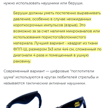
нужно использовать наушники или беруши.
Беруши должны уметь постепенно выравнивать
давление, особенно в случае неожиданных
короткосрочных импульсов (взрыв). Это
возможно за за счет наличия микроканалов или
использования пористого/волокнистого
материала. Лучший вариант - квадрат из ткани
ФПП-Ш, размером 3х3 или 4х4 см, сложенный по
диагонали 4 раза и помещенный в ушную
раковину.
Современный вариант — цифровые "поглотители
шума" используются в кругах любителей стрельбы и
называются
тактические активные наушники.