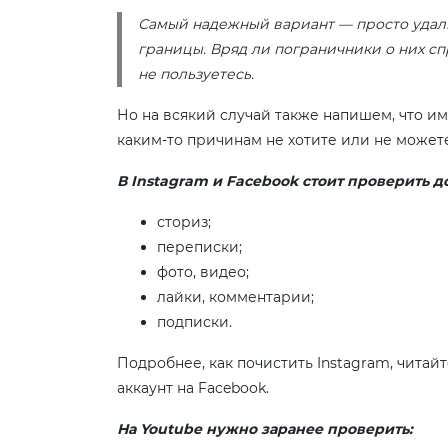
Самый надежный вариант — просто удал
границы. Вряд ли пограничники о них спр
не пользуетесь.
Но на всякий случай также напишем, что и
каким-то причинам не хотите или не може
В Instagram и Facebook стоит проверить д
сториз;
переписки;
фото, видео;
лайки, комментарии;
подписки.
Подробнее, как почистить Instagram, читайт
аккаунт на Facebook.
На Youtube нужно заранее проверить: