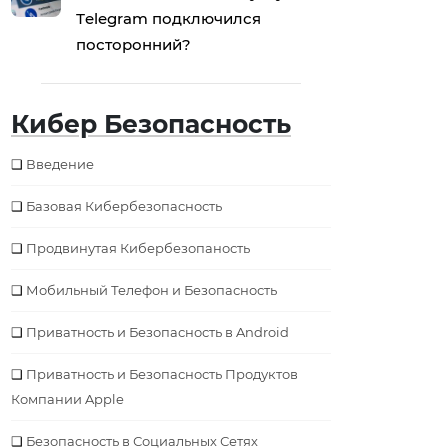
Тelegram подключился
посторонний?
Кибер Безопасность
Введение
Базовая Кибербезопаcность
Продвинутая Кибербезопаность
Мобильный Телефон и Безопасность
Приватность и Безопасность в Android
Приватность и Безопасность Продуктов
Компании Apple
Безопаcность в Социальных Сетях