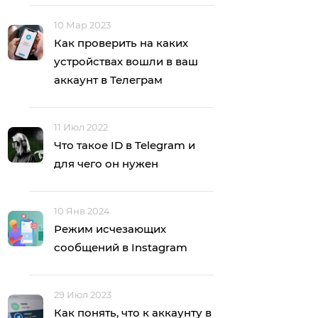
10 Мар 2023
Как проверить на каких
устройствах вошли в ваш
аккаунт в Телеграм
11 Июл 2022
Что такое ID в Telegram и
для чего он нужен
10 Янв 2024
Режим исчезающих
сообщений в Instagram
29 Июл 2023
Как понять, что к аккаунту в