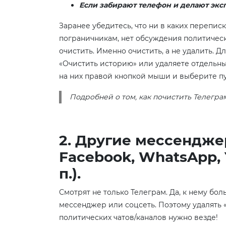
Если забирают телефон и делают экс
Заранее убедитесь, что ни в каких перепис
пограничникам, нет обсуждения политически
очистить. Именно очистить, а не удалить. Д
«Очистить историю» или удаляете отдельны
на них правой кнопкой мыши и выберите пу
Подробней о том, как почистить Телегра
2. Другие мессенджер
Facebook, WhatsApp, Y
п.).
Смотрят не только Телеграм. Да, к нему бо
мессенджер или соцсеть. Поэтому удалять 
политических чатов/каналов нужно везде!