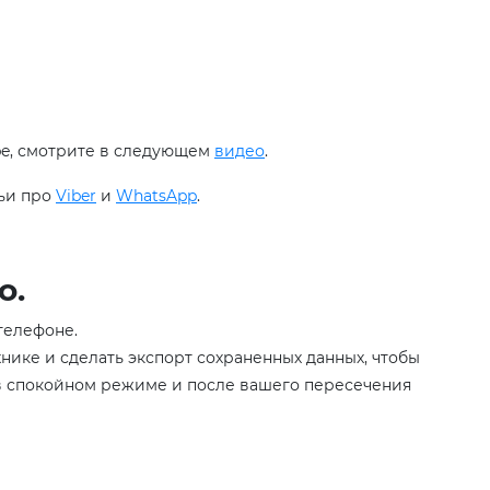
ube, смотрите в следующем
видео
.
тьи про
Viber
и
WhatsApp
.
о.
телефоне.
нике и сделать экспорт сохраненных данных, чтобы
в спокойном режиме и после вашего пересечения