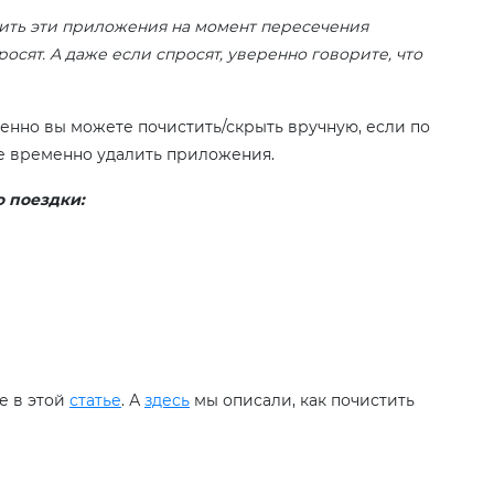
ить эти приложения на момент пересечения
осят. А даже если спросят, уверенно говорите, что
менно вы можете почистить/скрыть вручную, если по
те временно удалить приложения.
о поездки:
е в этой
статье
. А
здесь
мы описали, как почистить