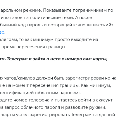
парольном режиме. Показывайте пограничникам по
 и каналов на политические темы. А после
бычный код-пароль и возвращайте «политический»
ео
.
елеграм, то как минимум просто выходите из
а время пересечения границы.
ь Телеграм и зайти в него с номера сим-карты,
их чатов/каналов должен быть зарегистрирован не на
оне на момент пересечения границы. Как минимум,
тентификацией (облачным паролем).
одите номер телефона и пытаетесь войти в аккаунт
 на запрос облачного пароля и разводите руками.
-карты успел зарегистрировать Телеграм на данный