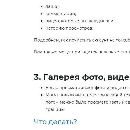
лайки;
комментарии;
видео, которые вы вкладывали;
историю просмотров.
Подробней, как почистить аккаунт на Yout
Вам так же могут пригодится полезные ста
3. Галерея фото, виде
Бегло просматривают фото и видео в 
Могут подключить телефон к своей тех
потом можно было просматривать их 
границы.
Что делать?