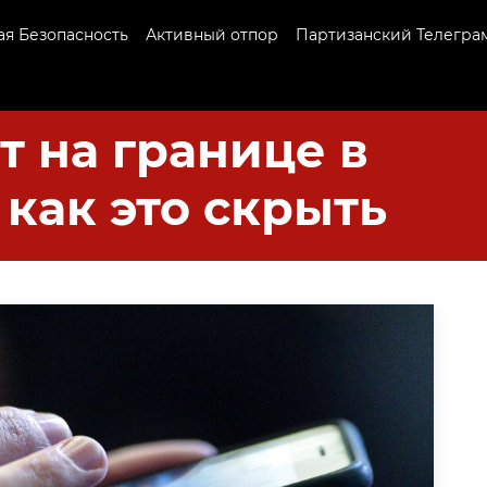
я Безопасность
Активный отпор
Партизанский Телегра
т на границе в
 как это скрыть