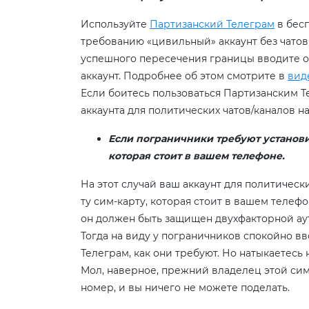
Используйте
Партизанский Телеграм
в бес
требованию «цивильный» аккаунт без чатов
успешного пересечения границы вводите о
аккаунт. Подробнее об этом смотрите в
вид
Если боитесь пользоваться Партизанским Т
аккаунта для политических чатов/каналов н
Если пограничники требуют установит
которая стоит в вашем телефоне.
На этот случай ваш аккаунт для политическ
ту сим-карту, которая стоит в вашем телеф
он должен быть защищен двухфакторной ау
Тогда на виду у пограничников спокойно вв
Телеграм, как они требуют. Но натыкаетесь
Мол, наверное, прежний владелец этой сим
номер, и вы ничего не можете поделать.