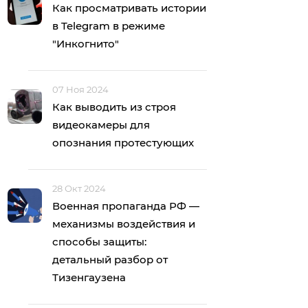
Как просматривать истории
в Telegram в режиме
"Инкогнито"
07 Ноя 2024
Как выводить из строя
видеокамеры для
опознания протестующих
28 Окт 2024
Военная пропаганда РФ —
механизмы воздействия и
способы защиты:
детальный разбор от
Тизенгаузена