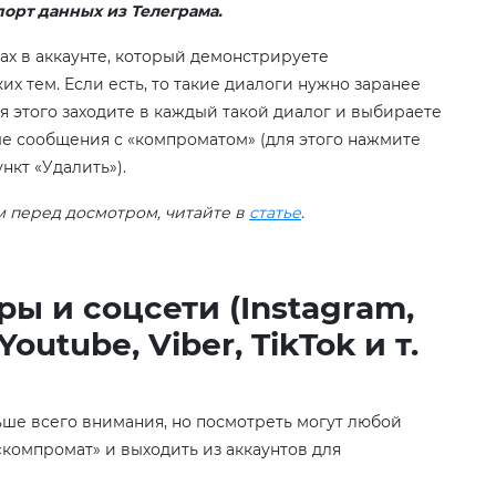
порт данных из Телеграма.
ках в аккаунте, который демонстрируете
х тем. Если есть, то такие диалоги нужно заранее
ля этого заходите в каждый такой диалог и выбираете
е сообщения с «компроматом» (для этого нажмите
нкт «Удалить»).
м перед досмотром, читайте в
статье
.
ы и соцсети (Instagram,
outube, Viber, TikTok и т.
льше всего внимания, но посмотреть могут любой
«компромат» и выходить из аккаунтов для