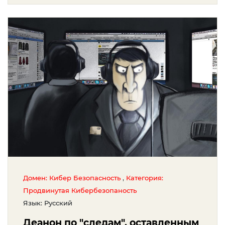
,
Домен: Кибер Безопасность
Категория:
Продвинутая Кибербезопаность
Язык: Русский
Деанон по "следам", оставленным