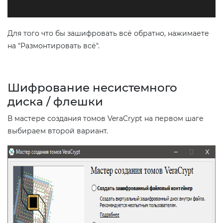
Для того что бы зашифровать всё обратно, нажимаете
на "Размонтировать всё".
Шифрование несистемного
диска / флешки
В мастере создания томов VeraCrypt на первом шаге
выбираем второй вариант.