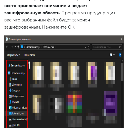
всего привлекает внимание и выдает
зашифрованную область.
Программа предупредит
вас, что выбранный файл будет заменен
зашифрованным. Нажимайте ОК.