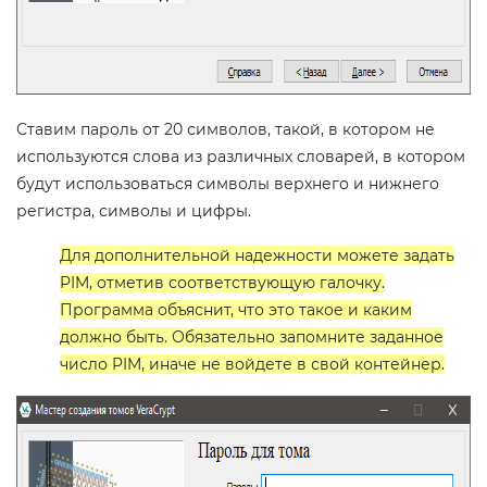
Ставим пароль от 20 символов, такой, в котором не
используются слова из различных словарей, в котором
будут использоваться символы верхнего и нижнего
регистра, символы и цифры.
Для дополнительной надежности можете задать
PIM, отметив соответствующую галочку.
Программа объяснит, что это такое и каким
должно быть. Обязательно запомните заданное
число PIM, иначе не войдете в свой контейнер.