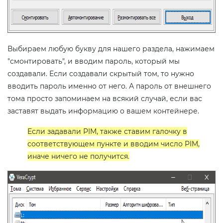
Выбираем любую букву для нашего раздела, нажимаем
"смонтировать", и вводим пароль, который мы
создавали. Если создавали скрытый том, то нужно
вводить пароль именно от него. А пароль от внешнего
тома просто запоминаем на всякий случай, если вас
заставят выдать информацию о вашем контейнере.
Если задавали PIM, также ставим галочку в
соответствующем пункте и вводим число PIM,
иначе ничего не получится.