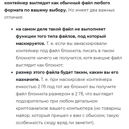
контейнер выглядит как обычный файл любого
формата по вашему выбору.
Но имеет два важных
отличия:
на самом деле такой файл не выполняет
функции того типа файлов, под который
маскируется.
Т. е. если вы замаскировали
контейнер под файл блокнота, писать в таком
блокноте ничего не получится, хотя внешне файл
выглядит как блокнот;
размер этого файла будет таким, каким вы его
назначите.
Т. е. при маскировке контейнера
емкостью 2 Гб под тот же блокнот вы получите
файл блокнота размером в 2 Гб, что выглядит
подозрительно при любом детальном
криптоанализе вашего компьютера (но товарищ
майор, который пришел к вам с обыском, такую
особенность сходу вряд ли заметит).