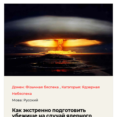
,
Домен: Фізычная бяспека
Катэгорыя: Ядзерная
Небяспека
Мова: Русский
Как экстренно подготовить
убежище на случай ядерного