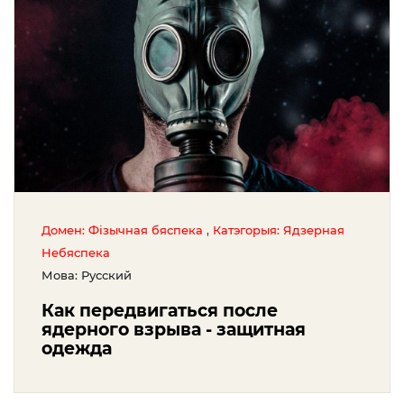
,
Домен: Фізычная бяспека
Катэгорыя: Ядзерная
Небяспека
Мова: Русский
Как передвигаться после
ядерного взрыва - защитная
одежда