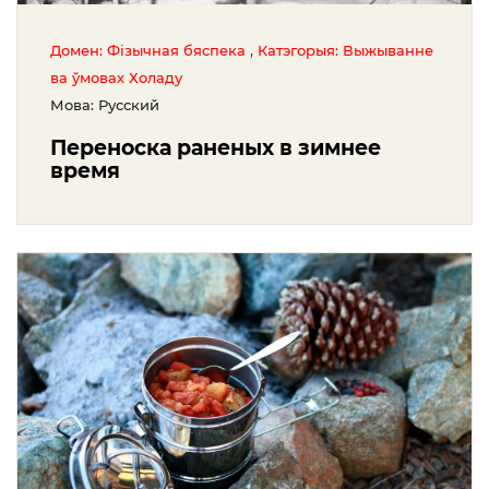
,
Домен: Фізычная бяспека
Катэгорыя: Выжыванне
ва ўмовах Холаду
Мова: Русский
Переноска раненых в зимнее
время