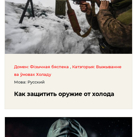
,
Домен: Фізычная бяспека
Катэгорыя: Выжыванне
ва ўмовах Холаду
Мова: Русский
Как защитить оружие от холода