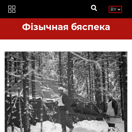
Фізычная бяспека