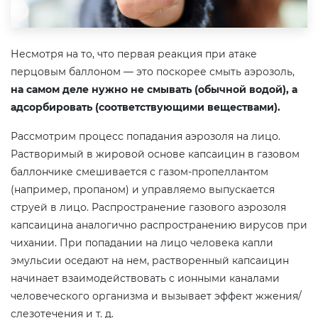
Несмотря на то, что первая реакция при атаке
перцовым баллоном — это поскорее смыть аэрозоль,
на самом деле нужно не смывать (обычной водой), а
адсорбировать (соответствующими веществами).
Рассмотрим процесс попадания аэрозоля на лицо.
Растворимый в жировой основе капсаицин в газовом
баллончике смешивается с газом-пропеллантом
(например, пропаном) и управляемо выпускается
струей в лицо. Распространение газового аэрозоля
капсаицина аналогично распространению вирусов при
чихании. При попадании на лицо человека капли
эмульсии оседают на нем, растворенный капсаицин
начинает взаимодействовать с ионными каналами
человеческого организма и вызывает эффект жжения/
слезотечения и т. д.