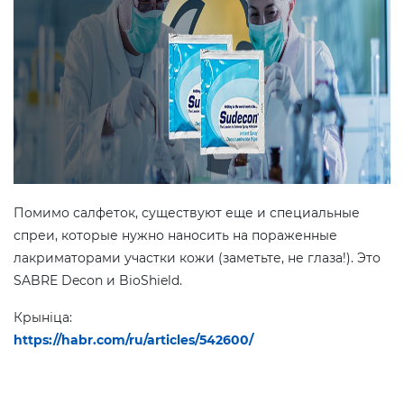
Помимо салфеток, существуют еще и специальные
спреи, которые нужно наносить на пораженные
лакриматорами участки кожи (заметьте, не глаза!). Это
SABRE Decon и BioShield.
Крыніца:
https://habr.com/ru/articles/542600/