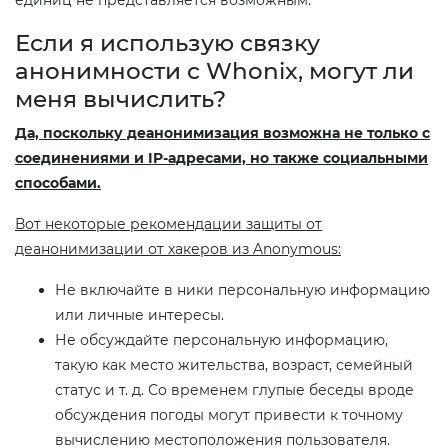
Если я использую связку
анонимности c Whonix, могут ли
меня вычислить?
Да, поскольку деанонимизация возможна не только с
соединениями и IP-адресами, но также социальными
способами.
Вот некоторые рекомендации защиты от
деанонимизации от хакеров из Anonymous:
Не включайте в ники персональную информацию
или личные интересы.
Не обсуждайте персональную информацию,
такую как место жительства, возраст, семейный
статус и т. д. Со временем глупые беседы вроде
обсуждения погоды могут привести к точному
вычислению местоположения пользователя.