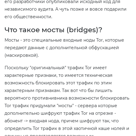
его разработчики опубликовали исходный код для
независимого аудита. А чуть позже и вовсе подарили
его общественности.
Что такое мосты (bridges)?
Мосты - это специальные входные ноды Tor, которые
передают данные с дополнительной обфускацией
(маскировкой).
Поскольку "оригинальный" трафик Tor имеет
характерные признаки, то имеется техническая
возможность блокировать этот трафик по этим
характерным признакам. Так вот что бы лишить
вероятного противнивника возможности блокировать
Tor трафик придумали "мосты" - сервера которые
дополнительно шифруют трафик Tor на отрезке -
абонент -> входная нода, причем шифруют так, что
определить Tor трафик в этой хаотичной каше нолей и
единиц не представляется возможным.