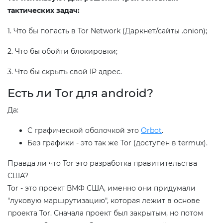
тактических задач:
1. Что бы попасть в Tor Network (Даркнет/сайты .onion);
2. Что бы обойти блокировки;
3. Что бы скрыть свой IP адрес.
Есть ли Tor для android?
Да:
С графической оболочкой это
Orbot
.
Без графики - это так же Tor (доступен в termux).
Правда ли что Tor это разработка правитительства
США?
Tor - это проект ВМФ США, именно они придумали
"луковую маршрутизацию", которая лежит в основе
проекта Tor. Сначала проект был закрытым, но потом