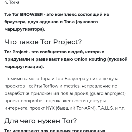
4. Tor-а
Т.е Tor BROWSER - это комплекс состоящий из
браузера, двух аддонов и Tor-а (лукового
маршрутизатора).
Что такое Tor Project?
Tor Project - это сообщество людей, которые
придумали и развивают идею Onion Routing (луковой
маршрутизации).
Помимо самого Тора и Тор Браузера у них еще куча
проектов - сайты Torflow и metrics, направление по
разработке приложений под андроид (guardianproject)
проект ooniprobe - оценка жесткости цензуры
интернета, проект NYX (бывший Tor-ARM), T.A.I.L.S. и т.п.
Для чего нужен Tor?
Tor используют для решения трех основных