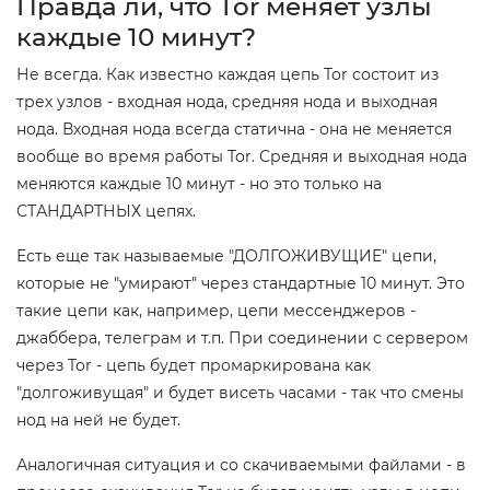
Правда ли, что Tor меняет узлы
каждые 10 минут?
Не всегда. Как известно каждая цепь Tor состоит из
трех узлов - входная нода, средняя нода и выходная
нода. Входная нода всегда статична - она не меняется
вообще во время работы Tor. Средняя и выходная нода
меняются каждые 10 минут - но это только на
СТАНДАРТНЫХ цепях.
Есть еще так называемые "ДОЛГОЖИВУЩИЕ" цепи,
которые не "умирают" через стандартные 10 минут. Это
такие цепи как, например, цепи мессенджеров -
джаббера, телеграм и т.п. При соединении с сервером
через Tor - цепь будет промаркирована как
"долгоживущая" и будет висеть часами - так что смены
нод на ней не будет.
Аналогичная ситуация и со скачиваемыми файлами - в