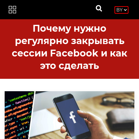
Почему нужно
регулярно закрывать
сессии Facebook и как
это сделать