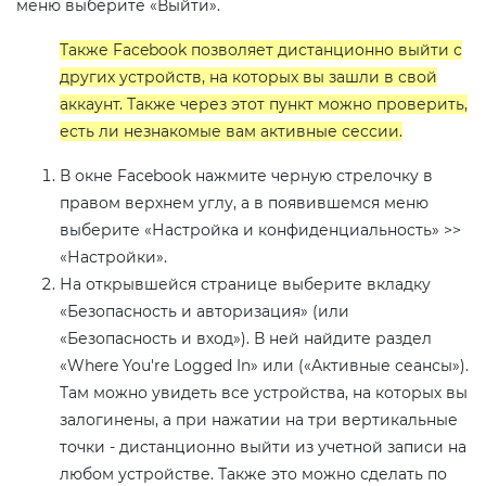
меню выберите «Выйти».
Также Facebook позволяет дистанционно выйти с
других устройств, на которых вы зашли в свой
аккаунт. Также через этот пункт можно проверить,
есть ли незнакомые вам активные сессии.
В окне Facebook нажмите черную стрелочку в
правом верхнем углу, а в появившемся меню
выберите «Настройка и конфиденциальность» >>
«Настройки».
На открывшейся странице выберите вкладку
«Безопасность и авторизация» (или
«Безопасность и вход»). В ней найдите раздел
«Where You're Logged In» или («Активные сеансы»).
Там можно увидеть все устройства, на которых вы
залогинены, а при нажатии на три вертикальные
точки - дистанционно выйти из учетной записи на
любом устройстве. Также это можно сделать по