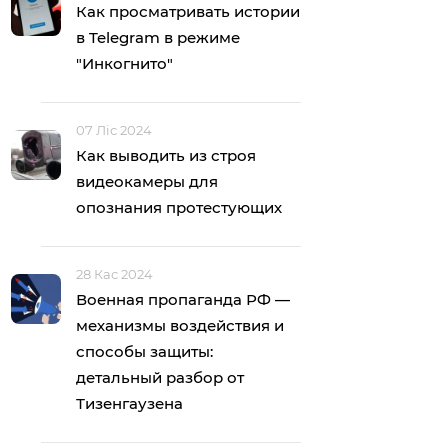
Как просматривать истории
в Telegram в режиме
"Инкогнито"
07 Ліс 2024
Как выводить из строя
видеокамеры для
опознания протестующих
28 Кас 2024
Военная пропаганда РФ —
механизмы воздействия и
способы защиты:
детальный разбор от
Тизенгаузена