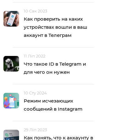
10 Сак 2023
Как проверить на каких
устройствах вошли в ваш
аккаунт в Телеграм
11 Ліп 2022
Что такое ID в Telegram и
для чего он нужен
10 Сту 2024
Режим исчезающих
сообщений в Instagram
29 Ліп 2023
Как понять, что к аккаунту в