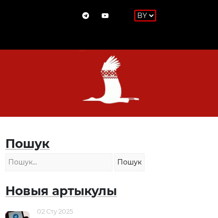
Пошук
Новыя артыкулы
02 Сту 2025