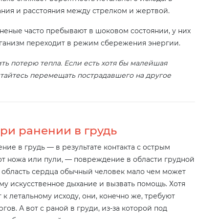
ания и расстояния между стрелком и жертвой.
неные часто пребывают в шоковом состоянии, у них
организм переходит в режим сбережения энергии.
ть потерю тепла. Если есть хотя бы малейшая
ытайтесь перемещать пострадавшего на другое
ри ранении в грудь
ение в грудь — в результате контакта с острым
от ножа или пули, — повреждение в области грудной
 область сердца обычный человек мало чем может
му искусственное дыхание и вызвать помощь. Хотя
к летальному исходу, они, конечно же, требуют
в. А вот с раной в груди, из-за которой под