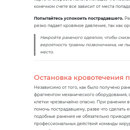
конечном счете все зависит от места попад
Попытайтесь успокоить пострадавшего.
Ра
резко падает кровяное давление, так как 
Накройте раненого одеялом, чтобы снизи
вероятность травмы позвоночника, не п
место.
Остановка кровотечения п
Независимо от того, как было получено ран
фрагментом механического оборудования, 
клетки чрезвычайно опасно. При ранении в
помочь пострадавшему, разве что сделать е
подобные ранения не обязательно приводят 
профессиональных действий команды хирурго