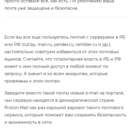
просто оставьте все, как есть. По умолчанию ваша
почта уже защищена и безопасна.
Если вы все еще пользуетесь почтой с серверами в РБ
или РФ (tut.by, mail.ru, yandex.ru, rambler.ru и др.),
настоятельно советуем избавиться от этих почтовых
ящиков. Считайте, что тоталитарная власть в РБ и РФ
имеет к ним полный доступ в любой момент по
запросу. А значит и ко всем аккаунтам, которые
привязаны к этим почтам.
Заведите вместо такой почты новый e-mail на портале,
чьи сервера находятся в демократической стране.
Proton Mail как раз хороший вариант такого почтового
сервиса, который поможет вам сохранять безопасность
и анонимность в сети.