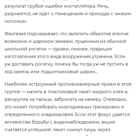
результат грубой ошибки инсталлятора. Речь,
разумеется, не идет о помещениях и проходах с низким
потолком.
Фантазия подсказывает, что залепить объектив вполне
возможно и шариком замазки, пущенным из обычной
школьной рогатки — однако, похоже, традиция
изготовления этого вида вооружения утрачена. Если
уж доставать рогатку, почему бы тогда уж не пустить в
ход камень или подшипниковый шарик…
Наиболее остроумный противокамерный прием в этой
группе — налить в пластиковый пакет жидкого клея и,
раскрутив на пальце, забросить на камеру. Очевидно,
это может потребовать многодневных тренировок и
определенного хладнокровия. Если этот фокус удается
активистам борьбы с видеонаблюдением, акция
считается успешной: пакет снимут лишь через