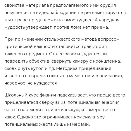
свойства материала предполагаемого ими орудия
покушения на видеонаблюдение не регламентируются,
мы вправе предположить самое худшее. А народная
мудрость утверждает: против лома нет приема.
При применении столь жестокого метода вопросом
критической важности становится траектория
тяжелого предмета. От нее зависит, удастся ли
повредить объектив, свернуть камеру с кронштейна,
сковырнуть купол и т.д. Методика прицеливания
известна со времен охоты на мамонтов и в описаниях,
наверное, не нуждается.
Школьный курс физики подсказывает, что проще всего
прицеливаться сверху вниз: потенциальная энергия
честно переходит в кинетическую, и камере точно
каюк. Однако это ограничивает номенклатуру
потенциальных жертв лишь камерами,