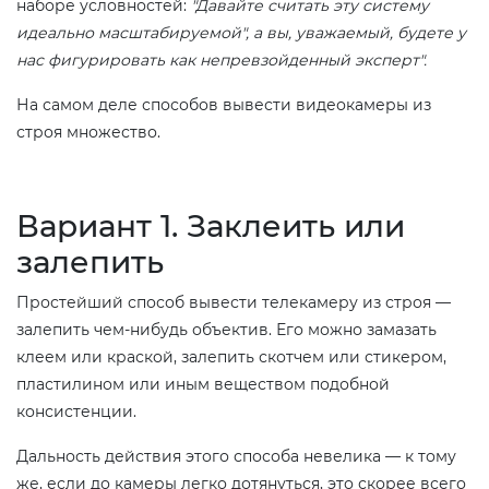
наборе условностей:
"
Д
авайте считать эту систему
идеально масштабируемой", а вы, уважаемый, будете у
нас фигурировать как непревзойденный эксперт".
На самом деле способов вывести видеокамеры из
строя множество.
Вариант 1. Заклеить или
залепить
Простейший способ вывести телекамеру из строя —
залепить чем-нибудь объектив. Его можно замазать
клеем или краской, залепить скотчем или стикером,
пластилином или иным веществом подобной
консистенции.
Дальность действия этого способа невелика — к тому
же, если до камеры легко дотянуться, это скорее всего