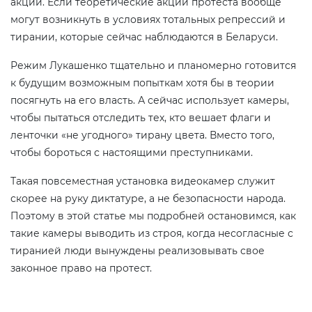
акции. Если теоретические акции протеста вообще
могут возникнуть в условиях тотальных репрессий и
тирании, которые сейчас наблюдаются в Беларуси.
Режим Лукашенко тщательно и планомерно готовится
к будущим возможным попыткам хотя бы в теории
посягнуть на его власть. А сейчас использует камеры,
чтобы пытаться отследить тех, кто вешает флаги и
ленточки «не угодного» тирану цвета. Вместо того,
чтобы бороться с настоящими преступниками.
Такая повсеместная установка видеокамер служит
скорее на руку диктатуре, а не безопасности народа.
Поэтому в этой статье мы подробней остановимся, как
такие камеры выводить из строя, когда несогласные с
тиранией люди вынуждены реализовывать свое
законное право на протест.