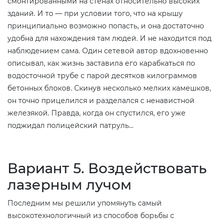
смонтированными на стенах относительно высоких
зданий. И то — при условии того, что на крышу
принципиально возможно попасть, и она достаточно
удобна для нахождения там людей. И не находится под
наблюдением сама. Один сетевой автор вдохновенно
описывал, как жизнь заставила его карабкаться по
водосточной трубе с парой десятков килограммов
бетонных блоков. Скинув несколько мелких камешков,
он точно прицелился и разделался с ненавистной
железякой. Правда, когда он спустился, его уже
поджидал полицейский патруль…
Вариант 5. Воздействовать
лазерным лучом
Последним мы решили упомянуть самый
высокотехнологичный из способов борьбы с