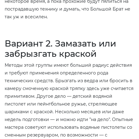
некоторое время, а пока прохожие будут пялиться на
пострадавшую технику и думать, что Большой Брат не
так уж и всесилен.
Вариант 2. Замазать или
забрызгать краской
Методы этой группы имеют больший радиус действия
и требуют применения определенного рода
технических средств. Брызгать из ведра или бросить в
камеру смоченную краской тряпку здесь уже считается
примитивом. Другое дело — детский водяной
пистолет или пейнтбольное ружье, стреляющее
шариками с краской. Несколько месяцев или даже
недель подготовки — и можно идти "на дело". Опытные
мастера советуют использовать водяные пистолеты со
сменным резервуаром, по возможности — с