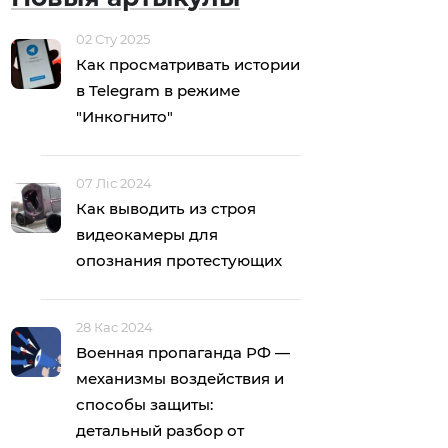
02 Сту 2025
Как просматривать истории
в Telegram в режиме
"Инкогнито"
07 Ліс 2024
Как выводить из строя
видеокамеры для
опознания протестующих
28 Кас 2024
Военная пропаганда РФ —
механизмы воздействия и
способы защиты:
детальный разбор от