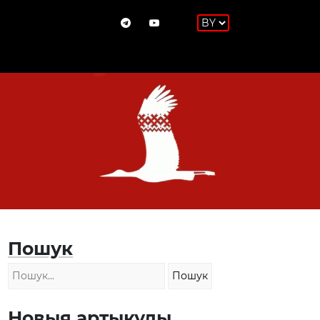
Пошук
Новыя артыкулы