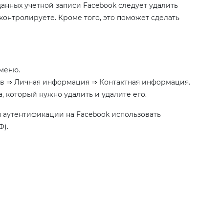
данных учетной записи Facebook следует удалить
контролируете. Кроме того, это поможет сделать
меню.
в ⇒ Личная информация ⇒ Контактная информация.
 который нужно удалить и удалите его.
 аутентификации на Facebook использовать
Ф).