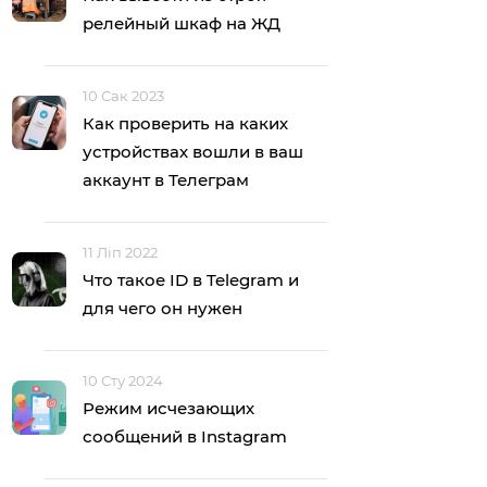
релейный шкаф на ЖД
10 Сак 2023
Как проверить на каких
устройствах вошли в ваш
аккаунт в Телеграм
11 Ліп 2022
Что такое ID в Telegram и
для чего он нужен
10 Сту 2024
Режим исчезающих
сообщений в Instagram