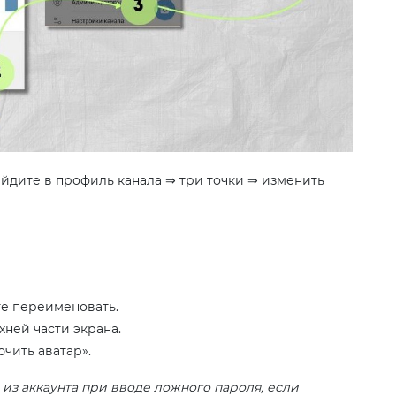
айдите в профиль канала ⇒ три точки ⇒ изменить
те переименовать.
хней части экрана.
чить аватар».
из аккаунта при вводе ложного пароля, если