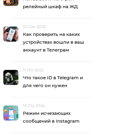
релейный шкаф на ЖД
10 Сак 2023
Как проверить на каких
устройствах вошли в ваш
аккаунт в Телеграм
11 Ліп 2022
Что такое ID в Telegram и
для чего он нужен
10 Сту 2024
Режим исчезающих
сообщений в Instagram