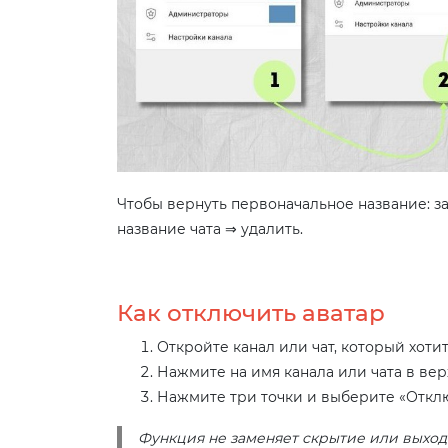
Чтобы вернуть первоначальное название: з
название чата ⇒ удалить.
Как отключить аватар
Откройте канал или чат, который хоти
Нажмите на имя канала или чата в вер
Нажмите три точки и выберите «Отклю
Функция не заменяет скрытие или выход 