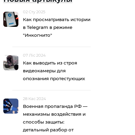
02 Сту 2025
Как просматривать истории
в Telegram в режиме
"Инкогнито"
07 Ліс 2024
Как выводить из строя
видеокамеры для
опознания протестующих
28 Кас 2024
Военная пропаганда РФ —
механизмы воздействия и
способы защиты:
детальный разбор от