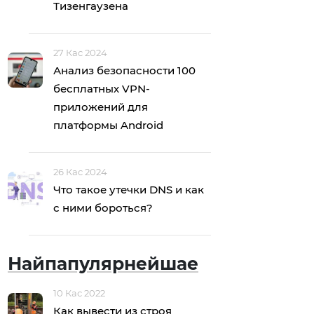
Тизенгаузена
27 Кас 2024
Анализ безопасности 100
бесплатных VPN-
приложений для
платформы Android
26 Кас 2024
Что такое утечки DNS и как
с ними бороться?
Найпапулярнейшае
10 Кас 2022
Как вывести из строя