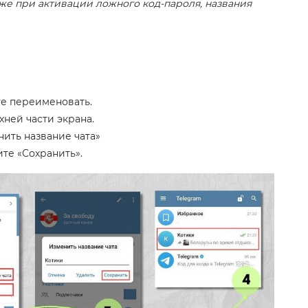
акже при активации ложного код-пароля, названия
те переименовать.
хней части экрана.
ить название чата»
те «Сохранить».