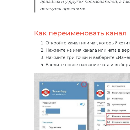
девайсах и у других пользователей, а т
останутся прежними.
Как переименовать канал
Откройте канал или чат, который хоти
Нажмите на имя канала или чата в вер
Нажмите три точки и выберите «Измен
Введите новое название чата и выбери