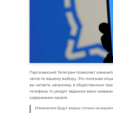
Партизанский Телеграм позволяет изменить
чатов по вашему выбору. Это полезная опция
вы читаете, например, в общественном тран
телефона, то увидит заданное вами названи
содержании канале.
Изменения будут видны только на вашем 