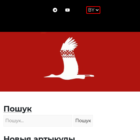
Пошук
Новыя артыкулы