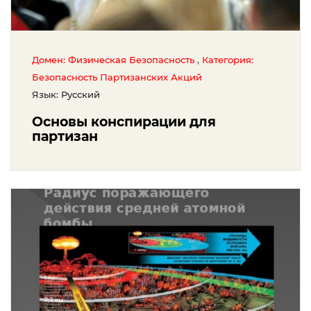
,
Домен: Физическая Безопасность
Категория:
Безопасность Партизанских Акций
Язык: Русский
Основы конспирации для
партизан