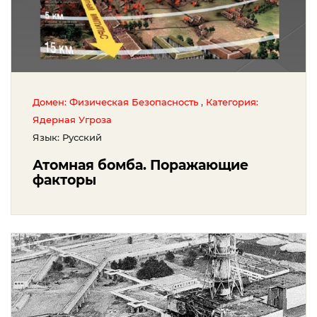
,
Домен: Физическая Безопасность
Категория:
Ядерная Угроза
Язык: Русский
Атомная бомба. Поражающие
факторы