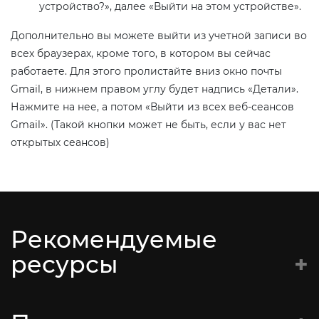
устройство?», далее «Выйти на этом устройстве».
Дополнительно вы можете выйти из учетной записи во
всех браузерах, кроме того, в котором вы сейчас
работаете. Для этого пролистайте вниз окно почты
Gmail, в нижнем правом углу будет надпись «Детали».
Нажмите на нее, а потом «Выйти из всех веб-сеансов
Gmail». (Такой кнопки может не быть, если у вас нет
открытых сеансов)
Рекомендуемые
ресурсы
Батальён Кастуся Каліноўскага
Супраціў