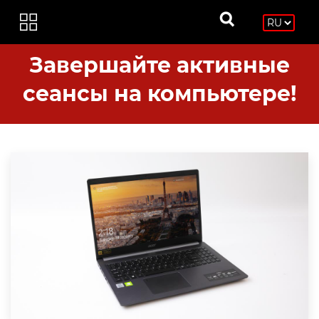
Завершайте активные
сеансы на компьютере!