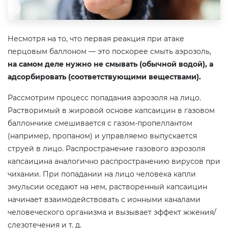
Несмотря на то, что первая реакция при атаке
перцовым баллоном — это поскорее смыть аэрозоль,
на самом деле нужно не смывать (обычной водой), а
адсорбировать (соответствующими веществами).
Рассмотрим процесс попадания аэрозоля на лицо.
Растворимый в жировой основе капсаицин в газовом
баллончике смешивается с газом-пропеллантом
(например, пропаном) и управляемо выпускается
струей в лицо. Распространение газового аэрозоля
капсаицина аналогично распространению вирусов при
чихании. При попадании на лицо человека капли
эмульсии оседают на нем, растворенный капсаицин
начинает взаимодействовать с ионными каналами
человеческого организма и вызывает эффект жжения/
слезотечения и т. д.