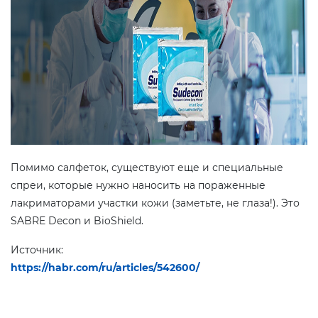
Помимо салфеток, существуют еще и специальные
спреи, которые нужно наносить на пораженные
лакриматорами участки кожи (заметьте, не глаза!). Это
SABRE Decon и BioShield.
Источник:
https://habr.com/ru/articles/542600/