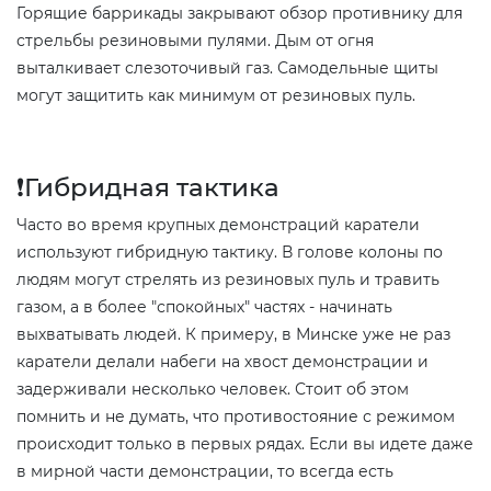
Горящие баррикады закрывают обзор противнику для
стрельбы резиновыми пулями. Дым от огня
выталкивает слезоточивый газ. Самодельные щиты
могут защитить как минимум от резиновых пуль.
❗️Гибридная тактика
Часто во время крупных демонстраций каратели
используют гибридную тактику. В голове колоны по
людям могут стрелять из резиновых пуль и травить
газом, а в более "спокойных" частях - начинать
выхватывать людей. К примеру, в Минске уже не раз
каратели делали набеги на хвост демонстрации и
задерживали несколько человек. Стоит об этом
помнить и не думать, что противостояние с режимом
происходит только в первых рядах. Если вы идете даже
в мирной части демонстрации, то всегда есть