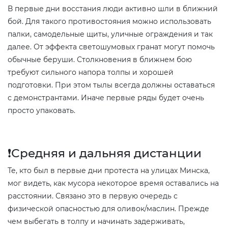
В первые дни восстания люди активно шли в ближний
бой. Для такого противостояния можно использовать
палки, самодельные щиты, уличные ограждения и так
далее. От эффекта светошумовых гранат могут помочь
обычные беруши. Столкновения в ближнем бою
требуют сильного напора толпы и хорошей
подготовки. При этом тылы всегда должны оставаться
с демонстрантами. Иначе первые ряды будет очень
просто упаковать.
❗️Средняя и дальняя дистанции
Те, кто был в первые дни протеста на улицах Минска,
мог видеть, как мусора некоторое время оставались на
расстоянии. Связано это в первую очередь с
физической опасностью для оливок/маслин. Прежде
чем выбегать в толпу и начинать задерживать,