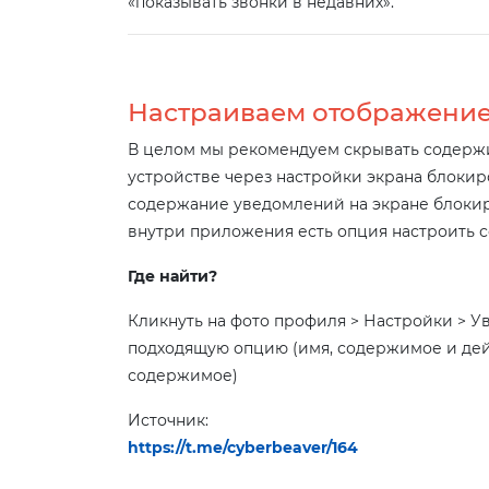
«показывать звонки в недавних».
Настраиваем отображени
В целом мы рекомендуем скрывать содерж
устройстве через настройки экрана блокиро
содержание уведомлений на экране блокиро
внутри приложения есть опция настроить
Где найти?
Кликнуть на фото профиля > Настройки > 
подходящую опцию (имя, содержимое и дейс
содержимое)
Источник:
https://t.me/cyberbeaver/164