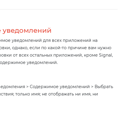
е уведомлений
имое уведомлений для всех приложений на
вки, однако, если по какой-то причине вам нужно
вки от всех остальных приложений, кроме Signal,
 содержимое уведомлений.
Уведомления > Содержимое уведомлений > Выбрать
твия; только имя; не отображать ни имя, ни