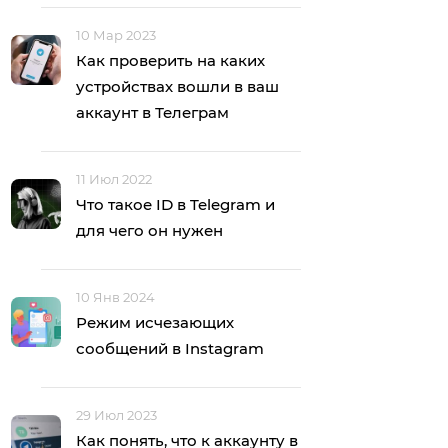
10 Мар 2023
Как проверить на каких
устройствах вошли в ваш
аккаунт в Телеграм
11 Июл 2022
Что такое ID в Telegram и
для чего он нужен
10 Янв 2024
Режим исчезающих
сообщений в Instagram
29 Июл 2023
Как понять, что к аккаунту в