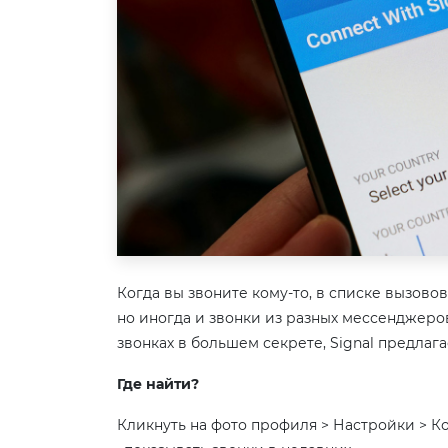
Когда вы звоните кому-то, в списке вызовов
но иногда и звонки из разных мессенджеро
звонках в большем секрете, Signal предлаг
Где найти?
Кликнуть на фото профиля > Настройки > К