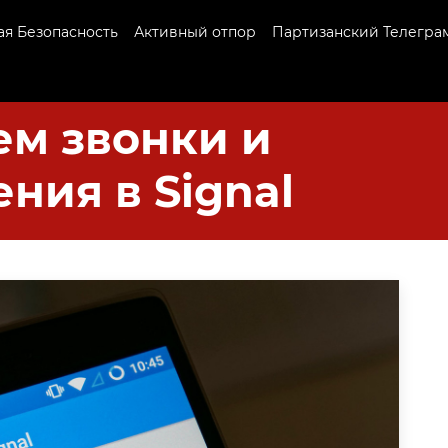
я Безопасность
Активный отпор
Партизанский Телегра
м звонки и
ния в Signal