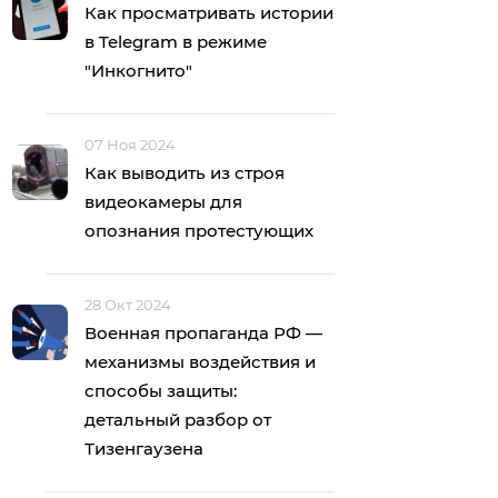
Как просматривать истории
в Telegram в режиме
"Инкогнито"
07 Ноя 2024
Как выводить из строя
видеокамеры для
опознания протестующих
28 Окт 2024
Военная пропаганда РФ —
механизмы воздействия и
способы защиты:
детальный разбор от
Тизенгаузена