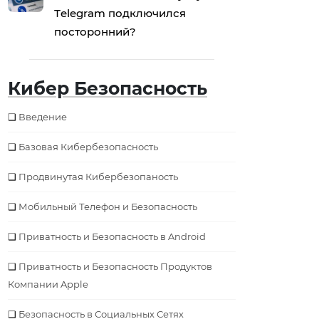
Тelegram подключился
посторонний?
Кибер Безопасность
Введение
Базовая Кибербезопаcность
Продвинутая Кибербезопаность
Мобильный Телефон и Безопасность
Приватность и Безопасность в Android
Приватность и Безопасность Продуктов
Компании Apple
Безопаcность в Социальных Сетях