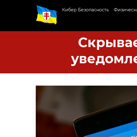
Кибер Безопасность
Физическа
Скрывае
уведомле