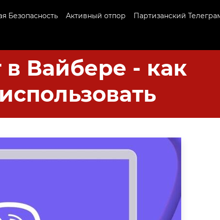
я Безопасность
Активный отпор
Партизанский Телегра
 в Вайбере - как
 использовать