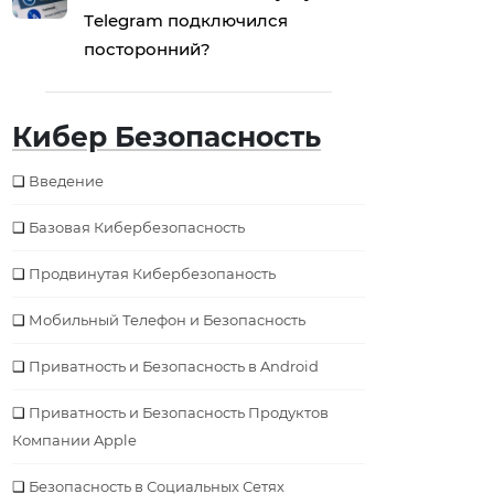
Тelegram подключился
посторонний?
Кибер Безопасность
Введение
Базовая Кибербезопаcность
Продвинутая Кибербезопаность
Мобильный Телефон и Безопасность
Приватность и Безопасность в Android
Приватность и Безопасность Продуктов
Компании Apple
Безопаcность в Социальных Сетях