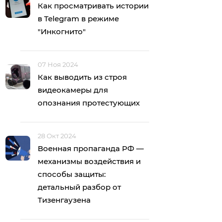
Как просматривать истории
в Telegram в режиме
"Инкогнито"
07 Ноя 2024
Как выводить из строя
видеокамеры для
опознания протестующих
28 Окт 2024
Военная пропаганда РФ —
механизмы воздействия и
способы защиты:
детальный разбор от
Тизенгаузена