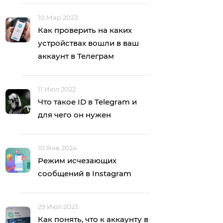
10 Мар 2023
Как проверить на каких
устройствах вошли в ваш
аккаунт в Телеграм
11 Июл 2022
Что такое ID в Telegram и
для чего он нужен
10 Янв 2024
Режим исчезающих
сообщений в Instagram
29 Июл 2023
Как понять, что к аккаунту в