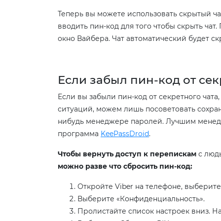
Теперь вы можете использовать скрытый ча
вводить пин-код для того чтобы скрыть чат.
окно Вайбера. Чат автоматический будет ск
Если забыл пин-код от сек
Если вы забыли пин-код от секретного чата,
ситуаций, можем лишь посоветовать сохраня
нибудь менеджере паролей. Лучшим менед
программа
KeePassDroid
.
Чтобы вернуть доступ к перепискам
с люд
можно разве что сбросить пин-код:
Откройте Viber на телефоне, выберите
Выберите «Конфиденциальность».
Пролистайте список настроек вниз. Н