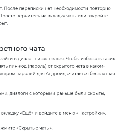
т. После переписки нет необходимости повторно
 Просто вернитесь на вкладку чаты или закройте
рыт.
ретного чата
 зайти в диалог никак нельзя. Чтобы избежать таких
ть пин-код (пароль) от скрытого чата в каком-
жером паролей для Андроид считается бесплатная
ьми, диалоги с которыми раньше были скрыты,
 вкладку «Ещё» и войдите в меню «Настройки».
ажмите «Скрытые чаты».