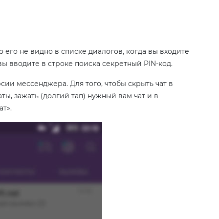
о его не видно в списке диалогов, когда вы входите
вы вводите в строке поиска секретный PIN-код.
ии мессенджера. Для того, чтобы скрыть чат в
ты, зажать (долгий тап) нужный вам чат и в
т».