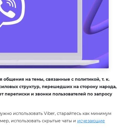
 общения на темы, связанные с политикой, т. к.
силовых структур, перешедших на сторону народа,
ает переписки и звонки пользователей по запросу
нужно использовать Viber, старайтесь как минимум
мер, использовать скрытые чаты и
исчезающие