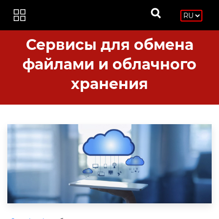
Сервисы для обмена
файлами и облачного
хранения