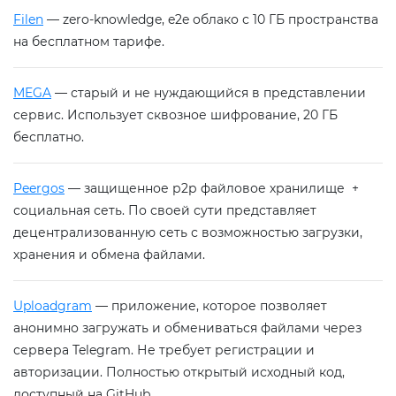
Filen
— zero-knowledge, e2e облако с 10 ГБ пространства
на бесплатном тарифе.
MEGA
— старый и не нуждающийся в представлении
сервис. Использует сквозное шифрование, 20 ГБ
бесплатно.
Peergos
— защищенное р2р файловое хранилище +
социальная сеть. По своей сути представляет
децентрализованную сеть с возможностью загрузки,
хранения и обмена файлами.
Uploadgram
— приложение, которое позволяет
анонимно загружать и обмениваться файлами через
сервера Telegram. Не требует регистрации и
авторизации. Полностью открытый исходный код,
доступный на GitHub.