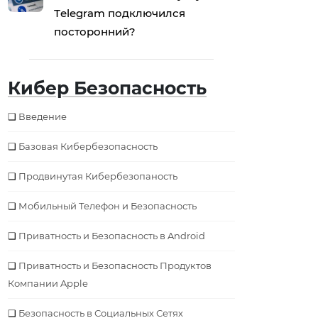
Тelegram подключился
посторонний?
Кибер Безопасность
Введение
Базовая Кибербезопаcность
Продвинутая Кибербезопаность
Мобильный Телефон и Безопасность
Приватность и Безопасность в Android
Приватность и Безопасность Продуктов
Компании Apple
Безопаcность в Социальных Сетях