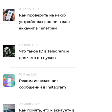
10 Мар 2023
Как проверить на каких
устройствах вошли в ваш
аккаунт в Телеграм
11 Июл 2022
Что такое ID в Telegram и
для чего он нужен
10 Янв 2024
Режим исчезающих
сообщений в Instagram
29 Июл 2023
Как понять, что к аккаунту в