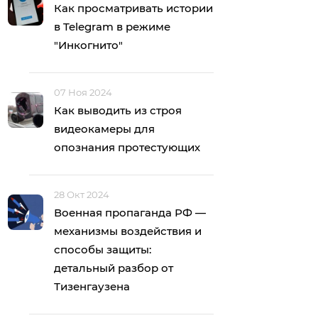
Как просматривать истории
в Telegram в режиме
"Инкогнито"
07 Ноя 2024
Как выводить из строя
видеокамеры для
опознания протестующих
28 Окт 2024
Военная пропаганда РФ —
механизмы воздействия и
способы защиты:
детальный разбор от
Тизенгаузена