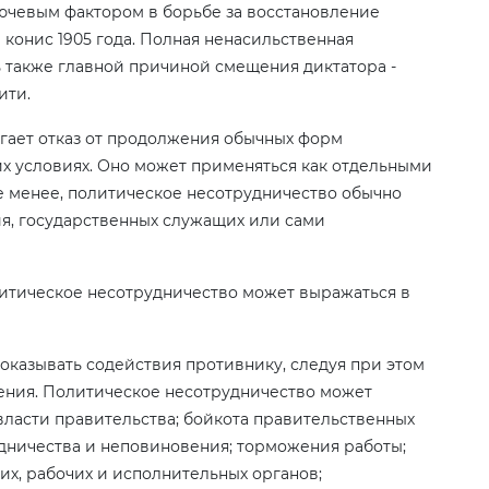
лючевым фактором в борьбе за восстановление
конис 1905 года. Полная ненасильственная
ь также главной причиной смещения диктатора -
ити.
гает отказ от продолжения обычных форм
х условиях. Оно может применяться как отдельными
е менее, политическое несотрудничество обычно
ия, государственных служащих или сами
литическое несотрудничество может выражаться в
оказывать содействия противнику, следуя при этом
ения. Политическое несотрудничество может
ласти правительства; бойкота правительственных
удничества и неповиновения; торможения работы;
х, рабочих и исполнительных органов;