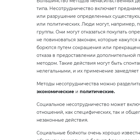
Большинство методов ненасильственных де
типа. Несотрудничество включает предна
или разрушение определенных существующ
или политических. Люди могут, например,
группы. Они могут отказаться покупать опр
не повиноваться законам, которые кажутся 
борются путем сокрашения или прекращени
отказа в предоставлении дополнительной п
методом. Такие действия могут быть спон
нелегальными, и их применение замедляет
Методы несотрудничества можно разделить
экономические
и
политические.
Социальное несотрудничество может включ
отношений, как специфических, так и обще
незаконные действия.
Социальные бойкоты очень хорошо известн