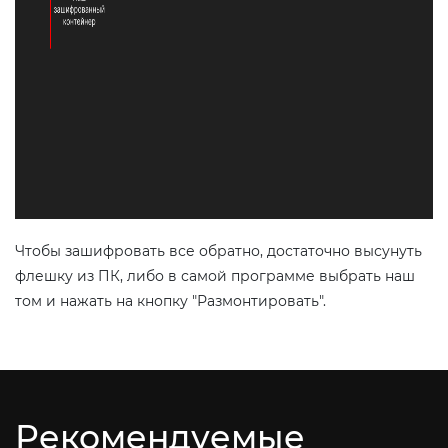
Чтобы зашифровать все обратно, достаточно высунуть
флешку из ПК, либо в самой программе выбрать наш
том и нажать на кнопку "Размонтировать".
Рекомендуемые