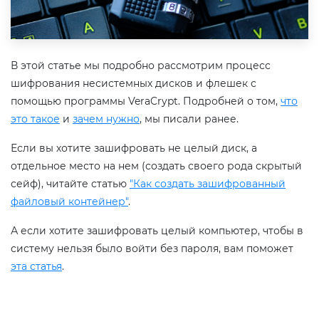
В этой статье мы подробно рассмотрим процесс
шифрования несистемных дисков и флешек с
помощью программы VeraCrypt. Подробней о том,
что
это такое
и
зачем нужно
, мы писали ранее.
Если вы хотите зашифровать не целый диск, а
отдельное место на нем (создать своего рода скрытый
сейф), читайте статью
"Как создать зашифрованный
файловый контейнер"
.
А если хотите зашифровать целый компьютер, чтобы в
систему нельзя было войти без пароля, вам поможет
эта статья
.