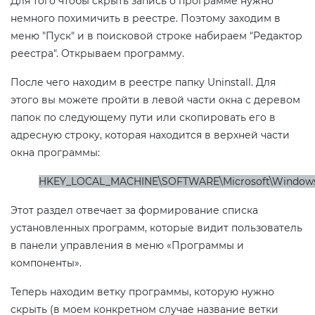
Для того чтобы скрыть запись о программе нужно
немного похимичить в реестре. Поэтому заходим в
меню "Пуск" и в поисковой строке набираем "Редактор
реестра". Открываем программу.
После чего находим в реестре папку Uninstall. Для
этого вы можете пройти в левой части окна с деревом
папок по следующему пути или скопировать его в
адресную строку, которая находится в верхней части
окна программы:
HKEY_LOCAL_MACHINE\SOFTWARE\Microsoft\Windows\C
Этот раздел отвечает за формирование списка
установленных программ, которые видит пользователь
в панели управления в меню «Программы и
компоненты».
Теперь находим ветку программы, которую нужно
скрыть (в моем конкретном случае название ветки