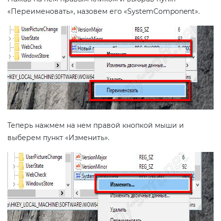
«Переименовать», назовем его «SystemComponent».
Теперь нажмем на нем правой кнопкой мыши и
выберем пункт «Изменить».