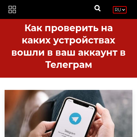
Как проверить на
каких устройствах
вошли в ваш аккаунт в
Телеграм