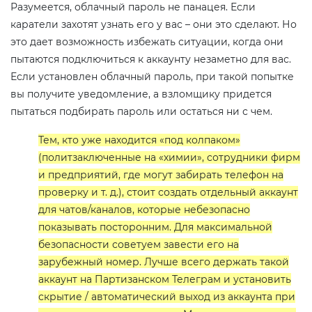
Разумеется, облачный пароль не панацея. Если
каратели захотят узнать его у вас – они это сделают. Но
это дает возможность избежать ситуации, когда они
пытаются подключиться к аккаунту незаметно для вас.
Если установлен облачный пароль, при такой попытке
вы получите уведомление, а взломщику придется
пытаться подбирать пароль или остаться ни с чем.
Тем, кто уже находится «под колпаком»
(политзаключенные на «химии», сотрудники фирм
и предприятий, где могут забирать телефон на
проверку и т. д.), стоит создать отдельный аккаунт
для чатов/каналов, которые небезопасно
показывать посторонним. Для максимальной
безопасности советуем завести его на
зарубежный номер. Лучше всего держать такой
аккаунт на Партизанском Телеграм и установить
скрытие / автоматический выход из аккаунта при