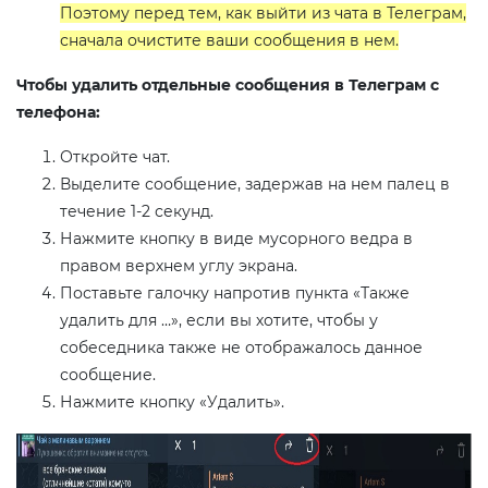
Поэтому перед тем, как выйти из чата в Телеграм,
сначала очистите ваши сообщения в нем.
Чтобы удалить отдельные сообщения в Телеграм с
телефона:
Откройте чат.
Выделите сообщение, задержав на нем палец в
течение 1-2 секунд.
Нажмите кнопку в виде мусорного ведра в
правом верхнем углу экрана.
Поставьте галочку напротив пункта «Также
удалить для …», если вы хотите, чтобы у
собеседника также не отображалось данное
сообщение.
Нажмите кнопку «Удалить».