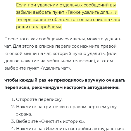
Если при удалении отдельных сообщений вы
забыли выбрать пункт «Также удалить для…», и
теперь жалеете об этом, то полная очистка чата
решит эту проблему.
После того, как сообщения очищены, можете удалять
чат. Для этого в списке переписок нажмите правой
кнопкой мыши на чат, который нужно удалить, (или
долгое нажатие на мобильном телефоне), а затем
выберите пункт «Удалить чат».
Чтобы каждый раз не приходилось вручную очищать
переписки, рекомендуем настроить автоудаление:
Откройте переписку.
Нажмите на три точки в правом верхнем углу
экрана.
Выберите «Очистить историю».
Нажмите на «Изменить настройки автоудаления».