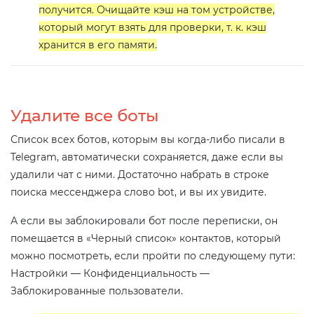
получится. Очищайте кэш на том устройстве,
который могут взять для проверки, т. к. кэш
хранится в его памяти.
Удалите все боты
Список всех ботов, которым вы когда-либо писали в
Telegram, автоматически сохраняется, даже если вы
удалили чат с ними. Достаточно набрать в строке
поиска мессенджера слово bot, и вы их увидите.
А если вы заблокировали бот после переписки, он
помещается в «Черный список» контактов, который
можно посмотреть, если пройти по следующему пути:
Настройки — Конфиденциальность —
Заблокированные пользователи.