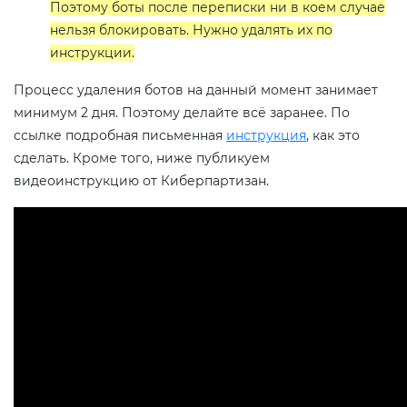
Поэтому боты после переписки ни в коем случае
нельзя блокировать. Нужно удалять их по
инструкции.
Процесс удаления ботов на данный момент занимает
минимум 2 дня. Поэтому делайте всё заранее. По
ссылке подробная письменная
инструкция
, как это
сделать. Кроме того, ниже публикуем
видеоинструкцию от Киберпартизан.