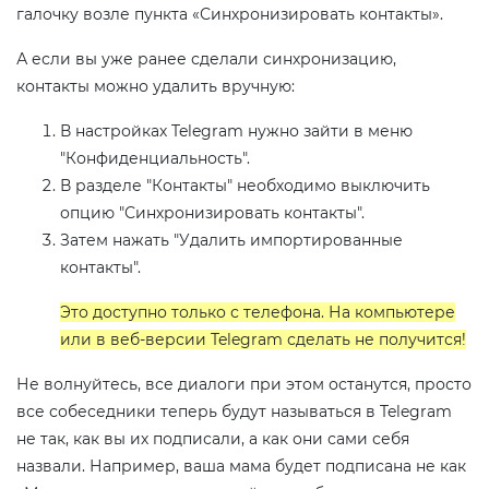
галочку возле пункта «Синхронизировать контакты».
А если вы уже ранее сделали синхронизацию,
контакты можно удалить вручную:
В настройках Telegram нужно зайти в меню
"Конфиденциальность".
В разделе "Контакты" необходимо выключить
опцию "Синхронизировать контакты".
Затем нажать "Удалить импортированные
контакты".
Это доступно только с телефона. На компьютере
или в веб-версии Telegram сделать не получится!
Не волнуйтесь, все диалоги при этом останутся, просто
все собеседники теперь будут называться в Telegram
не так, как вы их подписали, а как они сами себя
назвали. Например, ваша мама будет подписана не как