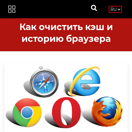
Как очистить кэш и
историю браузера