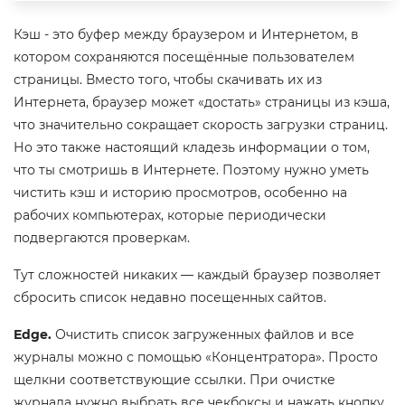
Кэш - это буфер между браузером и Интернетом, в
котором сохраняются посещённые пользователем
страницы. Вместо того, чтобы скачивать их из
Интернета, браузер может «достать» страницы из кэша,
что значительно сокращает скорость загрузки страниц.
Но это также настоящий кладезь информации о том,
что ты смотришь в Интернете. Поэтому нужно уметь
чистить кэш и историю просмотров, особенно на
рабочих компьютерах, которые периодически
подвергаются проверкам.
Тут сложностей никаких — каждый браузер позволяет
сбросить список недавно посещенных сайтов.
Edge.
Очистить список загруженных файлов и все
журналы можно с помощью «Концентратора». Просто
щелкни соответствующие ссылки. При очистке
журнала нужно выбрать все чекбоксы и нажать кнопку