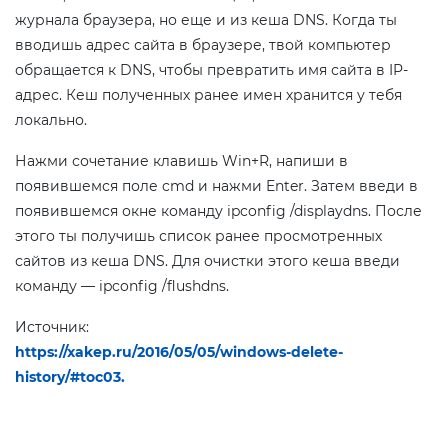
журнала браузера, но еще и из кеша DNS. Когда ты
вводишь адрес сайта в браузере, твой компьютер
обращается к DNS, чтобы превратить имя сайта в IP-
адрес. Кеш полученных ранее имен хранится у тебя
локально.
Нажми сочетание клавишь Win+R, напиши в
появившемся поле cmd и нажми Enter. Затем введи в
появившемся окне команду ipconfig /displaydns. После
этого ты получишь список ранее просмотренных
сайтов из кеша DNS. Для очистки этого кеша введи
команду — ipconfig /flushdns.
Источник:
https://xakep.ru/2016/05/05/windows-delete-
history/#toc03.