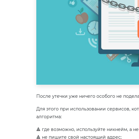
После утечки уже ничего особого не подела
Для этого при использовании сервисов, к
алгоритма:
🔺 где возможно, используйте никнейм, а н
🔺 не пишите свой настоящий адрес;