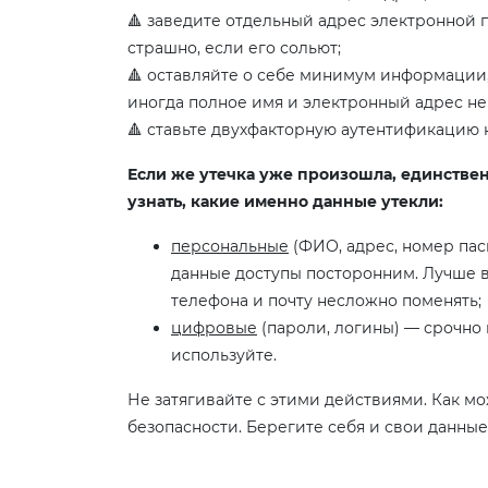
🔺 заведите отдельный адрес электронной 
страшно, если его сольют;
🔺 оставляйте о себе минимум информации,
иногда полное имя и электронный адрес не
🔺 ставьте двухфакторную аутентификацию н
Если же утечка уже произошла, единственн
узнать, какие именно данные утекли:
персональные
(ФИО, адрес, номер пасп
данные доступы посторонним. Лучше в
телефона и почту несложно поменять;
цифровые
(пароли, логины) — срочно 
используйте.
Не затягивайте с этими действиями. Как 
безопасности. Берегите себя и свои данные