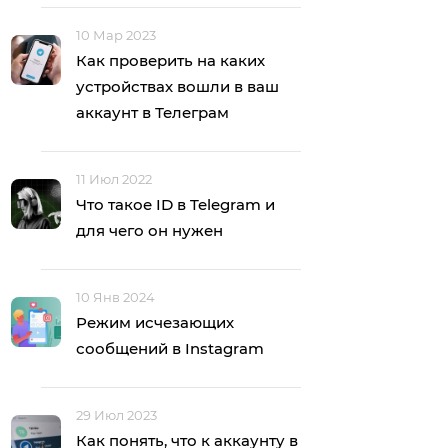
10 Мар 2023
Как проверить на каких
устройствах вошли в ваш
аккаунт в Телеграм
11 Июл 2022
Что такое ID в Telegram и
для чего он нужен
10 Янв 2024
Режим исчезающих
сообщений в Instagram
29 Июл 2023
Как понять, что к аккаунту в