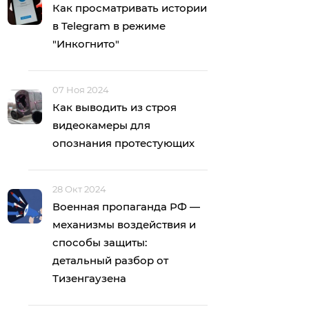
Как просматривать истории
в Telegram в режиме
"Инкогнито"
07 Ноя 2024
Как выводить из строя
видеокамеры для
опознания протестующих
28 Окт 2024
Военная пропаганда РФ —
механизмы воздействия и
способы защиты:
детальный разбор от
Тизенгаузена