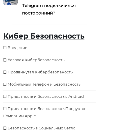
Тelegram подключился
посторонний?
Кибер Безопасность
Введение
Базовая Кибербезопаcность
Продвинутая Кибербезопаность
Мобильный Телефон и Безопасность
Приватность и Безопасность в Android
Приватность и Безопасность Продуктов
Компании Apple
Безопаcность в Социальных Сетях