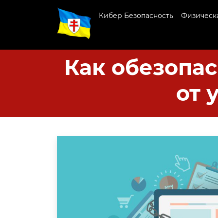
Кибер Безопасность
Физическа
Как обезопас
от 